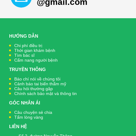
@gmail.com
HƯỚNG DẪN
Chi phí điều trị
Thời gian khám bệnh
Tìm bác sĩ
Cẩm nang người bệnh
TRUYỀN THÔNG
Báo chí nói về chúng tôi
Cảnh báo tai biến thẩm mỹ
Câu hỏi thường gặp
Chính sách bảo mật và thông tin
GÓC NHÂN ÁI
Câu chuyện sẻ chia
Tấm lòng vàng
LIÊN HỆ