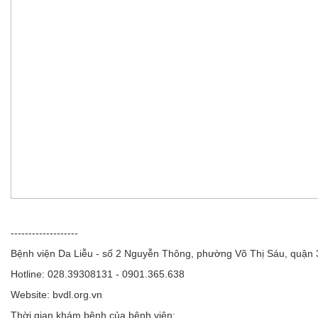
-------------------
Bệnh viện Da Liễu - số 2 Nguyễn Thông, phường Võ Thị Sáu, quận
Hotline: 028.39308131 - 0901.365.638
Website: bvdl.org.vn
Thời gian khám bệnh của bệnh viện: