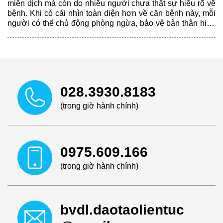
miễn dịch mà còn do nhiều người chưa thật sự hiểu rõ về
bệnh. Khi có cái nhìn toàn diện hơn về căn bệnh này, mỗi
người có thể chủ động phòng ngừa, bảo vệ bản thân hiệu
quả hơn...
028.3930.8183
(trong giờ hành chính)
0975.609.166
(trong giờ hành chính)
bvdl.daotaolientuc