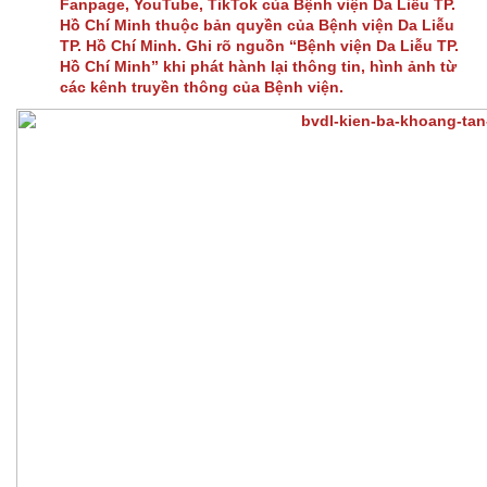
Fanpage, YouTube, TikTok của Bệnh viện Da Liễu TP.
Hồ Chí Minh thuộc bản quyền của Bệnh viện Da Liễu
TP. Hồ Chí Minh. Ghi rõ nguồn “Bệnh viện Da Liễu TP.
Hồ Chí Minh” khi phát hành lại thông tin, hình ảnh từ
các kênh truyền thông của Bệnh viện.