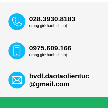
028.3930.8183
(trong giờ hành chính)
0975.609.166
(trong giờ hành chính)
bvdl.daotaolientuc
@gmail.com