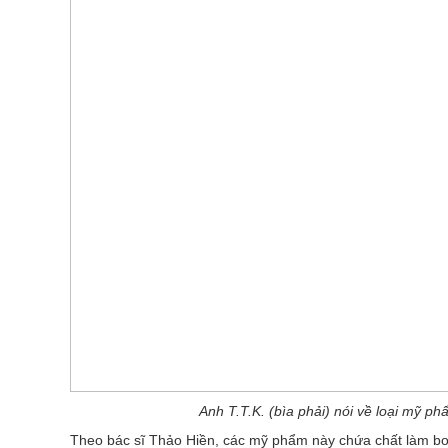
Anh T.T.K. (bìa phải) nói về loại mỹ 
Theo bác sĩ Thảo Hiền, các mỹ phẩm này chứa chất làm bong tr