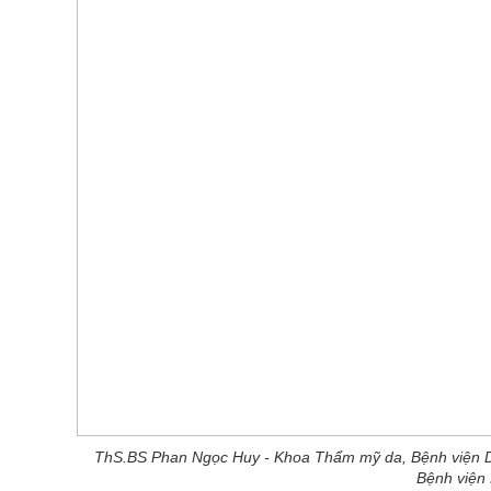
ThS.BS Phan Ngọc Huy - Khoa Thẩm mỹ da, Bệnh viện D
Bệnh viện