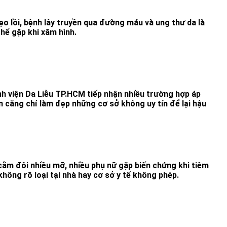
ẹo lồi, bệnh lây truyền qua đường máu và ung thư da là
hể gặp khi xăm hình.
nh viện Da Liễu TP.HCM tiếp nhận nhiều trường hợp áp
ọn căng chỉ làm đẹp những cơ sở không uy tín để lại hậu
ằm đôi nhiều mỡ, nhiều phụ nữ gặp biến chứng khi tiêm
hông rõ loại tại nhà hay cơ sở y tế không phép.