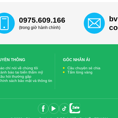
bv
0975.609.166
c
(trong giờ hành chính)
UYỀN THÔNG
GÓC NHÂN ÁI
áo chí nói về chúng tôi
Câu chuyện sẻ chia
ảnh báo tai biến thẩm mỹ
Tấm lòng vàng
âu hỏi thường gặp
hính sách bảo mật và thông tin