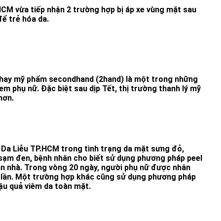
HCM vừa tiếp nhận 2 trường hợp bị áp xe vùng mặt sau
để trẻ hóa da.
hay mỹ phẩm secondhand (2hand) là một trong những
 em phụ nữ. Đặc biệt sau dịp Tết, thị trường thanh lý mỹ
hơn.
Da Liễu TP.HCM trong tình trạng da mặt sưng đỏ,
sạm đen, bệnh nhân cho biết sử dụng phương pháp peel
n nhà. Trong vòng 20 ngày, người phụ nữ được nhân
2 lần. Một trường hợp khác cũng sử dụng phương pháp
hậu quả viêm da toàn mặt.