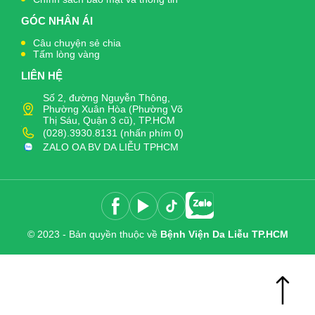
GÓC NHÂN ÁI
Câu chuyện sẻ chia
Tấm lòng vàng
LIÊN HỆ
Số 2, đường Nguyễn Thông,
Phường Xuân Hòa (Phường Võ
Thị Sáu, Quận 3 cũ), TP.HCM
(028).3930.8131 (nhấn phím 0)
ZALO OA BV DA LIỄU TPHCM
© 2023 - Bản quyền thuộc về
Bệnh Viện Da Liễu TP.HCM