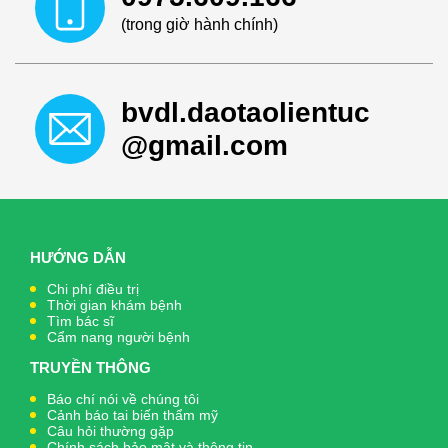
(trong giờ hành chính)
bvdl.daotaolientuc
@gmail.com
HƯỚNG DẪN
Chi phí điều trị
Thời gian khám bệnh
Tìm bác sĩ
Cẩm nang người bệnh
TRUYỀN THÔNG
Báo chí nói về chúng tôi
Cảnh báo tai biến thẩm mỹ
Câu hỏi thường gặp
Chính sách bảo mật và thông tin