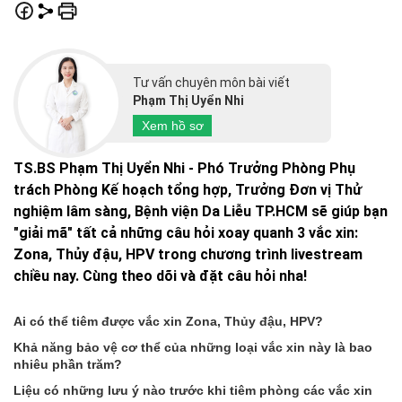
Tư vấn chuyên môn bài viết
Phạm Thị Uyển Nhi
Xem hồ sơ
TS.BS Phạm Thị Uyển Nhi - Phó Trưởng Phòng Phụ
trách Phòng Kế hoạch tổng hợp, Trưởng Đơn vị Thử
nghiệm lâm sàng, Bệnh viện Da Liễu TP.HCM sẽ giúp bạn
"giải mã" tất cả những câu hỏi xoay quanh 3 vắc xin:
Zona, Thủy đậu, HPV trong chương trình livestream
chiều nay. Cùng theo dõi và đặt câu hỏi nha!
Ai có thể tiêm được vắc xin Zona, Thủy đậu, HPV?
Khả năng bảo vệ cơ thể của những loại vắc xin này là bao
nhiêu phần trăm?
Liệu có những lưu ý nào trước khi tiêm phòng các vắc xin