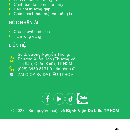
Cảnh báo tai biến thẩm mỹ
Câu hỏi thường gặp
Chính sách bảo mật và thông tin
GÓC NHÂN ÁI
Câu chuyện sẻ chia
Tấm lòng vàng
LIÊN HỆ
Số 2, đường Nguyễn Thông,
Phường Xuân Hòa (Phường Võ
Thị Sáu, Quận 3 cũ), TP.HCM
(028).3930.8131 (nhấn phím 0)
ZALO OA BV DA LIỄU TPHCM
© 2023 - Bản quyền thuộc về
Bệnh Viện Da Liễu TP.HCM