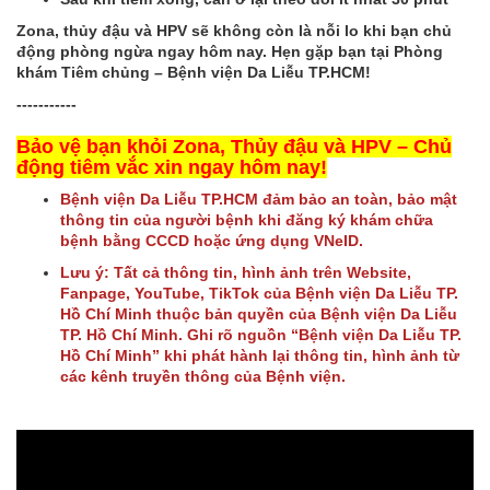
Zona, thủy đậu và HPV sẽ không còn là nỗi lo khi bạn chủ
động phòng ngừa ngay hôm nay. Hẹn gặp bạn tại Phòng
khám Tiêm chủng – Bệnh viện Da Liễu TP.HCM!
-----------
Bảo vệ bạn khỏi Zona, Thủy đậu và HPV – Chủ
động tiêm vắc xin ngay hôm nay!
Bệnh viện Da Liễu TP.HCM đảm bảo an toàn, bảo mật
thông tin của người bệnh khi đăng ký khám chữa
bệnh bằng CCCD hoặc ứng dụng VNeID.
Lưu ý: Tất cả thông tin, hình ảnh trên Website,
Fanpage, YouTube, TikTok của Bệnh viện Da Liễu TP.
Hồ Chí Minh thuộc bản quyền của Bệnh viện Da Liễu
TP. Hồ Chí Minh. Ghi rõ nguồn “Bệnh viện Da Liễu TP.
Hồ Chí Minh” khi phát hành lại thông tin, hình ảnh từ
các kênh truyền thông của Bệnh viện.