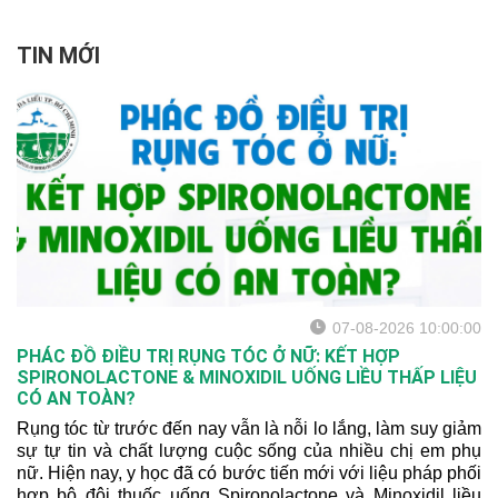
TIN MỚI
07-08-2026 10:00:00
PHÁC ĐỒ ĐIỀU TRỊ RỤNG TÓC Ở NỮ: KẾT HỢP
SPIRONOLACTONE & MINOXIDIL UỐNG LIỀU THẤP LIỆU
CÓ AN TOÀN?
Rụng tóc từ trước đến nay vẫn là nỗi lo lắng, làm suy giảm
sự tự tin và chất lượng cuộc sống của nhiều chị em phụ
nữ. Hiện nay, y học đã có bước tiến mới với liệu pháp phối
hợp bộ đôi thuốc uống Spironolactone và Minoxidil liều