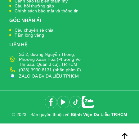
Cảnh báo tai biến thẩm mỹ
Câu hỏi thường gặp
Chính sách bảo mật và thông tin
GÓC NHÂN ÁI
Câu chuyện sẻ chia
Tấm lòng vàng
LIÊN HỆ
Số 2, đường Nguyễn Thông,
Phường Xuân Hòa (Phường Võ
Thị Sáu, Quận 3 cũ), TP.HCM
(028).3930.8131 (nhấn phím 0)
ZALO OA BV DA LIỄU TPHCM
© 2023 - Bản quyền thuộc về
Bệnh Viện Da Liễu TP.HCM