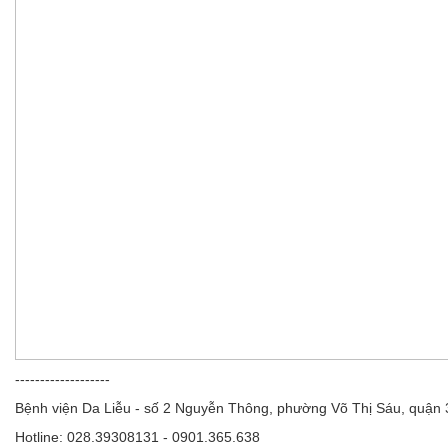
-------------------
Bệnh viện Da Liễu - số 2 Nguyễn Thông, phường Võ Thị Sáu, quận
Hotline: 028.39308131 - 0901.365.638