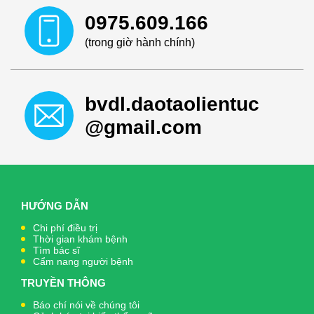
0975.609.166
(trong giờ hành chính)
bvdl.daotaolientuc
@gmail.com
HƯỚNG DẪN
Chi phí điều trị
Thời gian khám bệnh
Tìm bác sĩ
Cẩm nang người bệnh
TRUYỀN THÔNG
Báo chí nói về chúng tôi