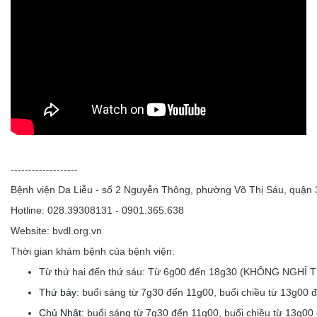
-------------------
Bệnh viện Da Liễu - số 2 Nguyễn Thông, phường Võ Thị Sáu, quận
Hotline: 028.39308131 - 0901.365.638
Website: bvdl.org.vn
Thời gian khám bệnh của bệnh viện:
Từ thứ hai đến thứ sáu:
Từ 6g00 đến 18g30 (KHÔNG NGHỈ 
Thứ bảy:
buổi sáng từ 7g30 đến 11g00, buổi chiều từ 13g00 
Chủ Nhật:
buổi sáng từ 7g30 đến 11g00, buổi chiều từ 13g00