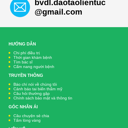
bvdl.daotaolientuc
@gmail.com
HƯỚNG DẪN
Chi phí điều trị
Thời gian khám bệnh
Tìm bác sĩ
Cẩm nang người bệnh
TRUYỀN THÔNG
Báo chí nói về chúng tôi
Cảnh báo tai biến thẩm mỹ
Câu hỏi thường gặp
Chính sách bảo mật và thông tin
GÓC NHÂN ÁI
Câu chuyện sẻ chia
Tấm lòng vàng