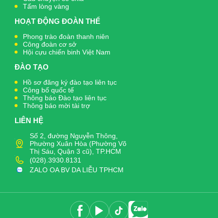
Tấm lòng vàng
HOẠT ĐỘNG ĐOÀN THỂ
Phong trào đoàn thanh niên
Công đoàn cơ sở
Hội cựu chiến binh Việt Nam
ĐÀO TẠO
Hồ sơ đăng ký đào tạo liên tục
Công bố quốc tế
Thông báo Đào tạo liên tục
Thông báo mời tài trợ
LIÊN HỆ
Số 2, đường Nguyễn Thông,
Phường Xuân Hòa (Phường Võ
Thị Sáu, Quận 3 cũ), TP.HCM
(028).3930.8131
ZALO OA BV DA LIỄU TPHCM