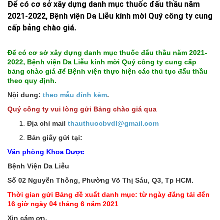
Để có cơ sở xây dựng danh mục thuốc đấu thầu năm
2021-2022, Bệnh viện Da Liễu kính mời Quý công ty cung
cấp bảng chào giá.
Để có cơ sở xây dựng danh mục thuốc đấu thầu năm 2021-
2022, Bệnh viện Da Liễu kính mời Quý công ty cung cấp
bảng chào giá để Bệnh viện thực hiện các thủ tục đấu thầu
theo quy định.
Nội dung:
theo mẫu đính kèm
.
Quý công ty vui lòng gửi Bảng chào giá qua
Địa chỉ mail
thauthuocbvdl@gmail.com
Bản giấy gửi tại:
Văn phòng Khoa Dược
Bệnh Viện Da Liễu
Số 02 Nguyễn Thông, Phường Võ Thị Sáu, Q3, Tp HCM.
Thời gian gửi Bảng đề xuất danh mục: từ ngày đăng tải đến
16 giờ ngày 04 tháng 6 năm 2021
Xin cám ơn.