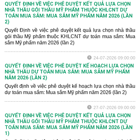
QUYẾT ĐỊNH VỀ VIỆC PHÊ DUYỆT KẾT QUẢ LỰA CHỌN
NHÀ THẦU GÓI THẦU MỸ PHẨM THUỘC KHLCNT DỰ
TOÁN MUA SẮM: MUA SẮM MỸ PHẨM NĂM 2026 (LẦN
2)
Quyết Định về việc phê duyệt kết quả lựa chọn nhà thầu
gói thầu Mỹ phẩm thuộc KHLCNT dự toán mua sắm: Mua
sắm Mỹ phẩm năm 2026 (lần 2)
24-07-2026 09:00:00
QUYẾT ĐỊNH VỀ VIỆC PHÊ DUYỆT KẾ HOẠCH LỰA CHỌN
NHÀ THẦU DỰ TOÁN MUA SẮM: MUA SẮM MỸ PHẨM
NĂM 2026 (LẦN 2)
Quyết định về việc phê duyệt kế hoạch lựa chọn nhà thầu
dự toán mua sắm: Mua sắm Mỹ phẩm năm 2026 (lần 2)
27-07-2026 09:00:00
QUYẾT ĐỊNH VỀ VIỆC PHÊ DUYỆT KẾT QUẢ LỰA CHỌN
NHÀ THẦU GÓI THẦU MỸ PHẨM THUỘC KHLCNT DỰ
TOÁN MUA SẮM: MUA SẮM MỸ PHẨM NĂM 2026 (LẦN
1)