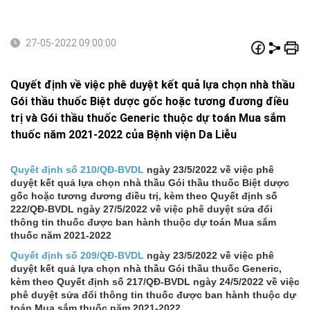
27-05-2022 09:00:00
Quyết định về việc phê duyệt kết quả lựa chọn nhà thầu
Gói thầu thuốc Biệt dược gốc hoặc tương đương điều
trị và Gói thầu thuốc Generic thuộc dự toán Mua sắm
thuốc năm 2021-2022 của Bệnh viện Da Liễu
Quyết định số 210/QĐ-BVDL
ngày 23/5/2022 về việc phê
duyệt kết quả lựa chọn nhà thầu Gói thầu thuốc Biệt dược
gốc hoặc tương đương điều trị, kèm theo Quyết định số
222/QĐ-BVDL ngày 27/5/2022 về việc phê duyệt sửa đổi
thông tin thuốc được ban hành thuộc dự toán Mua sắm
thuốc năm 2021-2022
Quyết định số 209/QĐ-BVDL
ngày 23/5/2022 về việc phê
duyệt kết quả lựa chọn nhà thầu Gói thầu thuốc Generic,
kèm theo Quyết định số 217/QĐ-BVDL ngày 24/5/2022 về việc
phê duyệt sửa đổi thông tin thuốc được ban hành thuộc dự
toán Mua sắm thuốc năm 2021-2022