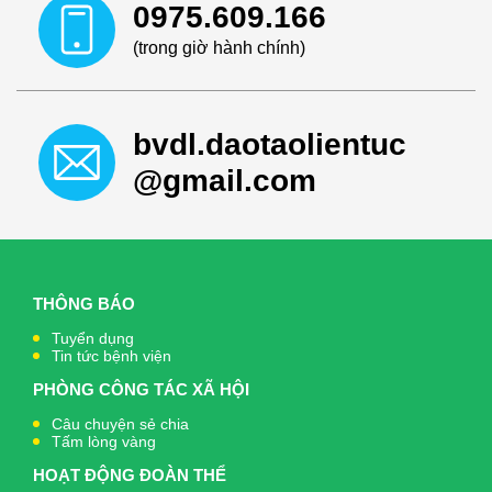
0975.609.166
(trong giờ hành chính)
bvdl.daotaolientuc
@gmail.com
THÔNG BÁO
Tuyển dụng
Tin tức bệnh viện
PHÒNG CÔNG TÁC XÃ HỘI
Câu chuyện sẻ chia
Tấm lòng vàng
HOẠT ĐỘNG ĐOÀN THỂ