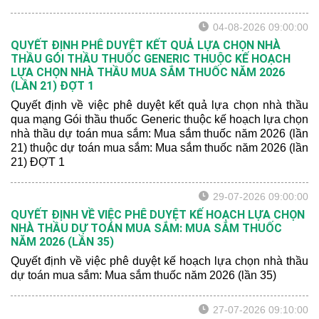
vệ sức khỏe năm 2026 (lần 21) ĐỢT 1
04-08-2026 09:00:00
QUYẾT ĐỊNH PHÊ DUYỆT KẾT QUẢ LỰA CHỌN NHÀ
THẦU GÓI THẦU THUỐC GENERIC THUỘC KẾ HOẠCH
LỰA CHỌN NHÀ THẦU MUA SẮM THUỐC NĂM 2026
(LẦN 21) ĐỢT 1
Quyết định về việc phê duyệt kết quả lựa chọn nhà thầu
qua mạng Gói thầu thuốc Generic thuộc kế hoạch lựa chọn
nhà thầu dự toán mua sắm: Mua sắm thuốc năm 2026 (lần
21) thuộc dự toán mua sắm: Mua sắm thuốc năm 2026 (lần
21) ĐỢT 1
29-07-2026 09:00:00
QUYẾT ĐỊNH VỀ VIỆC PHÊ DUYỆT KẾ HOẠCH LỰA CHỌN
NHÀ THẦU DỰ TOÁN MUA SẮM: MUA SẮM THUỐC
NĂM 2026 (LẦN 35)
Quyết định về việc phê duyệt kế hoạch lựa chọn nhà thầu
dự toán mua sắm: Mua sắm thuốc năm 2026 (lần 35)
27-07-2026 09:10:00