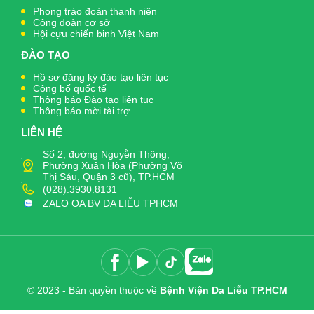
Phong trào đoàn thanh niên
Công đoàn cơ sở
Hội cựu chiến binh Việt Nam
ĐÀO TẠO
Hồ sơ đăng ký đào tạo liên tục
Công bố quốc tế
Thông báo Đào tạo liên tục
Thông báo mời tài trợ
LIÊN HỆ
Số 2, đường Nguyễn Thông,
Phường Xuân Hòa (Phường Võ
Thị Sáu, Quận 3 cũ), TP.HCM
(028).3930.8131
ZALO OA BV DA LIỄU TPHCM
© 2023 - Bản quyền thuộc về
Bệnh Viện Da Liễu TP.HCM