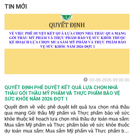
TIN MỚI
03-08-2026 09:00:00
QUYẾT ĐỊNH PHÊ DUYỆT KẾT QUẢ LỰA CHỌN NHÀ
THẦU GÓI THẦU MỸ PHẨM VÀ THỰC PHẨM BẢO VỆ
SỨC KHỎE NĂM 2026 ĐỢT 1
Quyết định về việc phê duyệt kết quả lựa chọn nhà thầu
qua mạng Gói thầu Mỹ phẩm và Thực phẩm bảo vệ sức
khỏe thuộc kế hoạch lựa chọn nhà thầu dự toán mua sắm:
Mua sắm Mỹ phẩm và Thực phẩm bảo vệ sức khỏe thuộc
dự toán mua sắm: Mua sắm Mỹ phẩm và Thực phẩm bảo