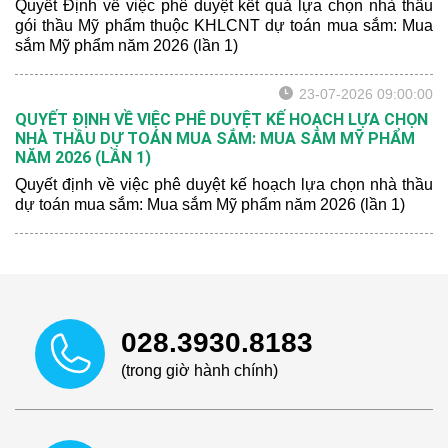
Quyết Định về việc phê duyệt kết quả lựa chọn nhà thầu
gói thầu Mỹ phẩm thuộc KHLCNT dự toán mua sắm: Mua
sắm Mỹ phẩm năm 2026 (lần 1)
23-07-2026 09:00:00
QUYẾT ĐỊNH VỀ VIỆC PHÊ DUYỆT KẾ HOẠCH LỰA CHỌN
NHÀ THẦU DỰ TOÁN MUA SẮM: MUA SẮM MỸ PHẨM
NĂM 2026 (LẦN 1)
Quyết định về việc phê duyệt kế hoạch lựa chọn nhà thầu
dự toán mua sắm: Mua sắm Mỹ phẩm năm 2026 (lần 1)
028.3930.8183
(trong giờ hành chính)