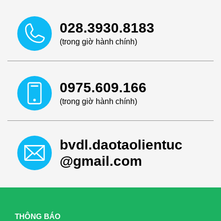
028.3930.8183
(trong giờ hành chính)
0975.609.166
(trong giờ hành chính)
bvdl.daotaolientuc
@gmail.com
THÔNG BÁO