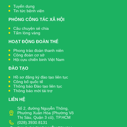
Tuyển dụng
Tin tức bệnh viện
PHÒNG CÔNG TÁC XÃ HỘI
Câu chuyện sẻ chia
Tấm lòng vàng
HOẠT ĐỘNG ĐOÀN THỂ
Phong trào đoàn thanh niên
Công đoàn cơ sở
Hội cựu chiến binh Việt Nam
ĐÀO TẠO
Hồ sơ đăng ký đào tạo liên tục
Công bố quốc tế
Thông báo Đào tạo liên tục
Thông báo mời tài trợ
LIÊN HỆ
Số 2, đường Nguyễn Thông,
Phường Xuân Hòa (Phường Võ
Thị Sáu, Quận 3 cũ), TP.HCM
(028).3930.8131