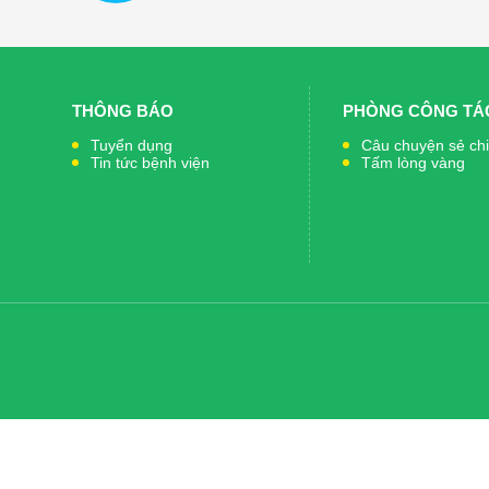
THÔNG BÁO
PHÒNG CÔNG TÁC
Tuyển dụng
Câu chuyện sẻ ch
Tin tức bệnh viện
Tấm lòng vàng