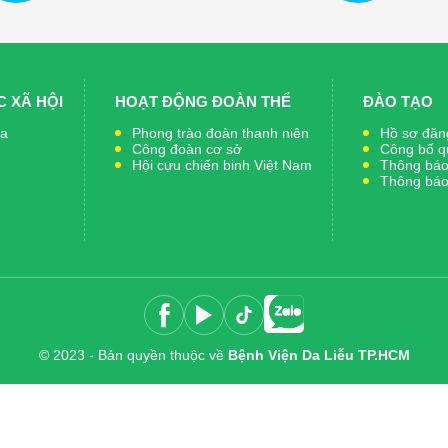
 XÃ HỘI
HOẠT ĐỘNG ĐOÀN THỂ
ĐÀO TẠO
ia
Phong trào đoàn thanh niên
Hồ sơ đăng
Công đoàn cơ sở
Công bố q
Hội cựu chiến binh Việt Nam
Thông báo 
Thông báo 
© 2023 - Bản quyền thuộc về
Bệnh Viện Da Liễu TP.HCM