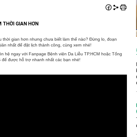
M THỜI GIAN HƠN
u thời gian hơn nhưng chưa biết làm thế nào? Đừng lo, đoạn
ản nhất để đặt lịch thành công, cùng xem nhé!
y liên hệ ngay với Fanpage Bệnh viện Da Liễu TP.HCM hoặc Tổng
15 để được hỗ trợ nhanh nhất các bạn nhé!