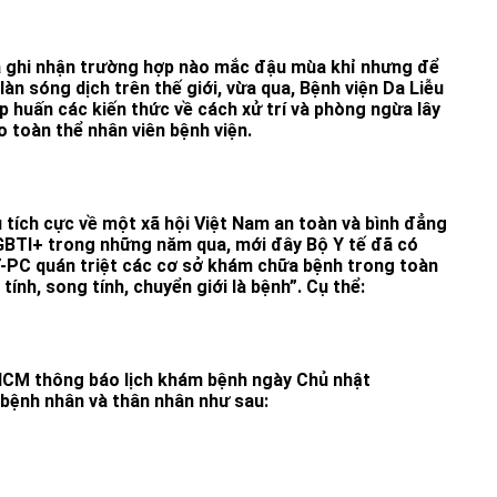
 ghi nhận trường hợp nào mắc đậu mùa khỉ nhưng để
àn sóng dịch trên thế giới, vừa qua, Bệnh viện Da Liễu
 huấn các kiến thức về cách xử trí và phòng ngừa lây
 toàn thể nhân viên bệnh viện.
u tích cực về một xã hội Việt Nam an toàn và bình đẳng
BTI+ trong những năm qua, mới đây Bộ Y tế đã có
-PC quán triệt các cơ sở khám chữa bệnh trong toàn
ính, song tính, chuyển giới là bệnh”. Cụ thể:
.HCM thông báo lịch khám bệnh ngày Chủ nhật
bệnh nhân và thân nhân như sau: