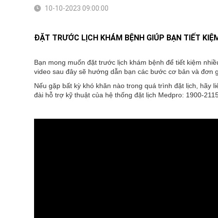
10-10-2023 09:00:00
ĐẶT TRƯỚC LỊCH KHÁM BỆNH GIÚP BẠN TIẾT KIỆ
Bạn mong muốn đặt trước lịch khám bệnh để tiết kiệm nhiề
video sau đây sẽ hướng dẫn bạn các bước cơ bản và đơn gi
Nếu gặp bất kỳ khó khăn nào trong quá trình đặt lịch, hã
đài hỗ trợ kỹ thuật của hệ thống đặt lịch Medpro: 1900-21