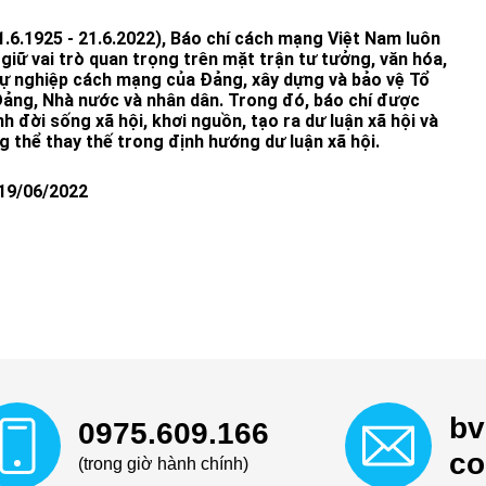
.6.1925 - 21.6.2022), Báo chí cách mạng Việt Nam luôn
 giữ vai trò quan trọng trên mặt trận tư tưởng, văn hóa,
ự nghiệp cách mạng của Đảng, xây dựng và bảo vệ Tổ
 Đảng, Nhà nước và nhân dân. Trong đó, báo chí được
h đời sống xã hội, khơi nguồn, tạo ra dư luận xã hội và
g thể thay thế trong định hướng dư luận xã hội.
19/06/2022
bv
0975.609.166
c
(trong giờ hành chính)