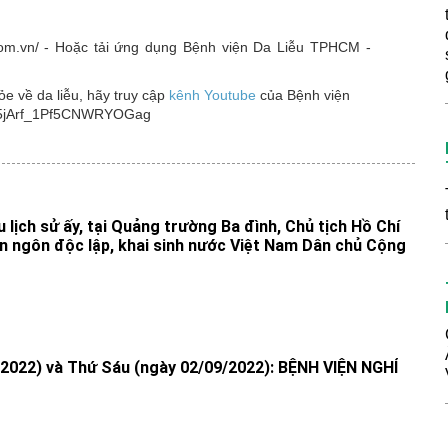
o.com.vn/ - Hoặc tải ứng dụng Bệnh viện Da Liễu TPHCM -
 về da liễu, hãy truy cập
kênh Youtube
của Bệnh viện
4M5jArf_1Pf5CNWRYOGag
lịch sử ấy, tại Quảng trường Ba đình, Chủ tịch Hồ Chí
n ngôn độc lập, khai sinh nước Việt Nam Dân chủ Cộng
2022) và Thứ Sáu (ngày 02/09/2022): BỆNH VIỆN NGHỈ