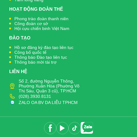
HOẠT ĐỘNG ĐOÀN THỂ
Phong trào đoàn thanh niên
Công đoàn cơ sở
Hội cựu chiến binh Việt Nam
ĐÀO TẠO
Hồ sơ đăng ký đào tạo liên tục
Công bố quốc tế
Thông báo Đào tạo liên tục
Thông báo mời tài trợ
LIÊN HỆ
Số 2, đường Nguyễn Thông,
Phường Xuân Hòa (Phường Võ
Thị Sáu, Quận 3 cũ), TP.HCM
(028).3930.8131
ZALO OA BV DA LIỄU TPHCM