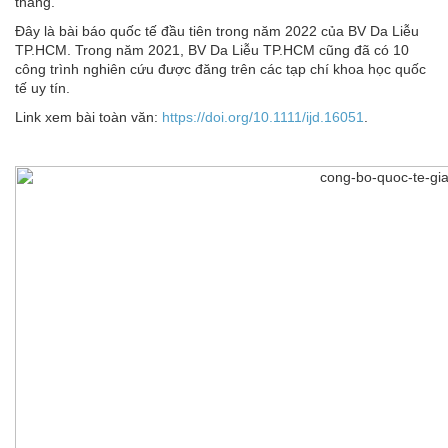
tháng.
Đây là bài báo quốc tế đầu tiên trong năm 2022 của BV Da Liễu
TP.HCM. Trong năm 2021, BV Da Liễu TP.HCM cũng đã có 10
công trình nghiên cứu được đăng trên các tạp chí khoa học quốc
tế uy tín.
Link xem bài toàn văn:
https://doi.org/10.1111/ijd.16051
.