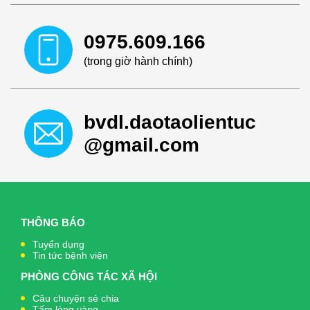
0975.609.166
(trong giờ hành chính)
bvdl.daotaolientuc
@gmail.com
THÔNG BÁO
Tuyển dụng
Tin tức bệnh viện
PHÒNG CÔNG TÁC XÃ HỘI
Câu chuyện sẻ chia
Tấm lòng vàng