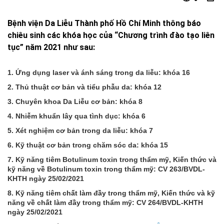
Bệnh viện Da Liễu Thành phố Hồ Chí Minh thông báo
chiêu sinh các khóa học của “Chương trình đào tạo liên
tục” năm 2021 như sau:
1. Ứng dụng laser và ánh sáng trong da liễu: khóa 16
2. Thủ thuật cơ bản và tiểu phẫu da: khóa 12
3. Chuyên khoa Da Liễu cơ bản: khóa 8
4. Nhiễm khuẩn lây qua tình dục: khóa 6
5. Xét nghiệm cơ bản trong da liễu: khóa 7
6. Kỹ thuật cơ bản trong chăm sóc da: khóa 15
7. Kỹ năng tiêm Botulinum toxin trong thẩm mỹ, Kiến thức và
kỹ năng về Botulinum toxin trong thẩm mỹ: CV 263/BVDL-
KHTH ngày 25/02/2021
8. Kỹ năng tiêm chất làm đầy trong thẩm mỹ, Kiến thức và kỹ
năng về chất làm đầy trong thẩm mỹ: CV 264/BVDL-KHTH
ngày 25/02/2021