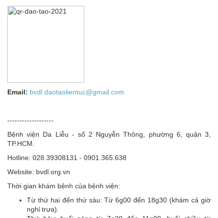
Email:
bvdl.daotaolientuc@gmail.com
-------------------
Bệnh viện Da Liễu - số 2 Nguyễn Thông, phường 6, quận 3,
TP.HCM.
Hotline: 028.39308131 - 0901.365.638
Website: bvdl.org.vn
Thời gian khám bệnh của bệnh viện:
Từ thứ hai đến thứ sáu: Từ 6g00 đến 18g30 (khám cả giờ
nghỉ trưa).