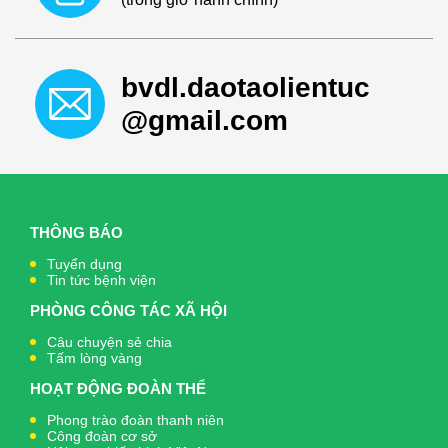
bvdl.daotaolientuc
@gmail.com
THÔNG BÁO
Tuyển dụng
Tin tức bệnh viện
PHÒNG CÔNG TÁC XÃ HỘI
Câu chuyện sẻ chia
Tấm lòng vàng
HOẠT ĐỘNG ĐOÀN THỂ
Phong trào đoàn thanh niên
Công đoàn cơ sở