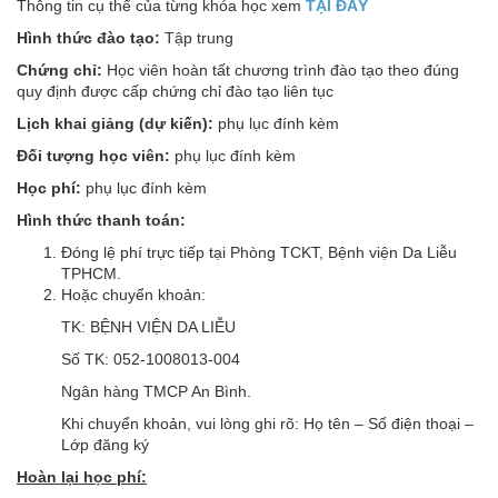
Thông tin cụ thể của từng khóa học xem
TẠI ĐÂY
Hình thức đào tạo:
Tập trung
Chứng chỉ:
Học viên hoàn tất chương trình đào tạo theo đúng
quy định được cấp chứng chỉ đào tạo liên tục
Lịch khai giảng (dự kiến):
phụ lục đính kèm
Đối tượng học viên:
phụ lục đính kèm
Học phí:
phụ lục đính kèm
Hình thức thanh toán:
Đóng lệ phí trực tiếp tại Phòng TCKT, Bệnh viện Da Liễu
TPHCM.
Hoặc chuyển khoản:
TK: BỆNH VIỆN DA LIỄU
Số TK: 052-1008013-004
Ngân hàng TMCP An Bình.
Khi chuyển khoản, vui lòng ghi rõ: Họ tên – Số điện thoại –
Lớp đăng ký
Hoàn lại học phí: