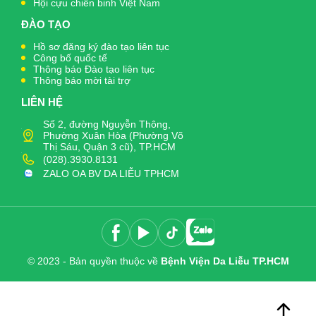
Hội cựu chiến binh Việt Nam
ĐÀO TẠO
Hồ sơ đăng ký đào tạo liên tục
Công bố quốc tế
Thông báo Đào tạo liên tục
Thông báo mời tài trợ
LIÊN HỆ
Số 2, đường Nguyễn Thông,
Phường Xuân Hòa (Phường Võ
Thị Sáu, Quận 3 cũ), TP.HCM
(028).3930.8131
ZALO OA BV DA LIỄU TPHCM
© 2023 - Bản quyền thuộc về
Bệnh Viện Da Liễu TP.HCM