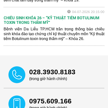
tiêm chất làm đầy trong thẩm mỹ” – Khóa 19.
04-07-2026 20:15:00
CHIÊU SINH KHÓA 26 – “KỸ THUẬT TIÊM BOTULINUM
TOXIN TRONG THẨM MỸ”
Bệnh viện Da Liễu TP.HCM trân trọng thông báo chiêu
sinh khóa đào tạo chứng chỉ kỹ thuật chuyên môn “Kỹ thuật
tiêm Botulinum toxin trong thẩm mỹ” – Khóa 26.
028.3930.8183
(trong giờ hành chính)
0975.609.166
(trong giờ hành chính)