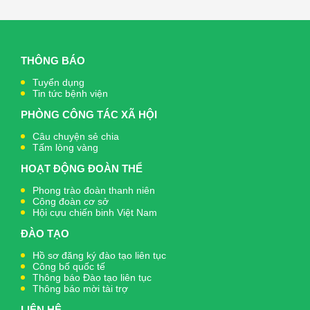
THÔNG BÁO
Tuyển dụng
Tin tức bệnh viện
PHÒNG CÔNG TÁC XÃ HỘI
Câu chuyện sẻ chia
Tấm lòng vàng
HOẠT ĐỘNG ĐOÀN THỂ
Phong trào đoàn thanh niên
Công đoàn cơ sở
Hội cựu chiến binh Việt Nam
ĐÀO TẠO
Hồ sơ đăng ký đào tạo liên tục
Công bố quốc tế
Thông báo Đào tạo liên tục
Thông báo mời tài trợ
LIÊN HỆ