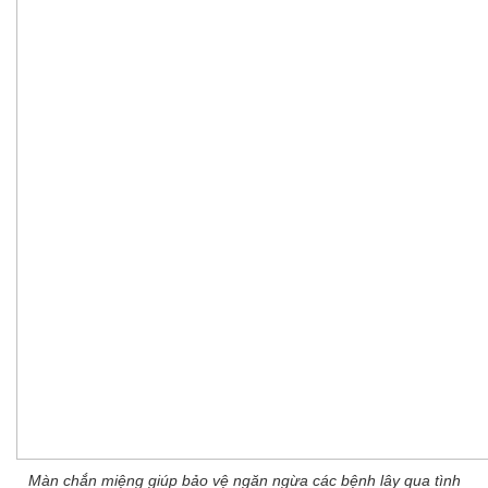
Màn chắn miệng giúp bảo vệ ngăn ngừa các bệnh lây qua tình