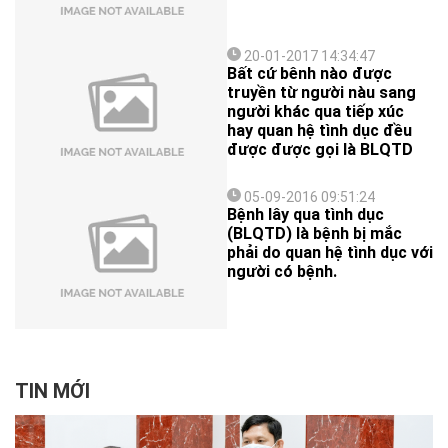
20-01-2017 14:34:47
Bất cứ bênh nào được
truyền từ người nàu sang
người khác qua tiếp xúc
hay quan hệ tình dục đều
được được gọi là BLQTD
05-09-2016 09:51:24
Bệnh lây qua tình dục
(BLQTD) là bệnh bị mắc
phải do quan hệ tình dục với
người có bệnh.
TIN MỚI