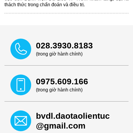
thách thức trong chẩn đoán và điều trị.
028.3930.8183
(trong giờ hành chính)
0975.609.166
(trong giờ hành chính)
bvdl.daotaolientuc
@gmail.com