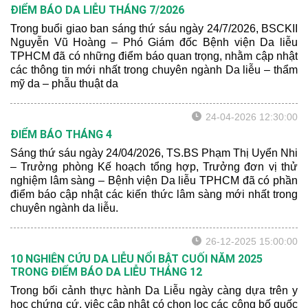
ĐIỂM BÁO DA LIỄU THÁNG 7/2026
Trong buổi giao ban sáng thứ sáu ngày 24/7/2026, BSCKII
Nguyễn Vũ Hoàng – Phó Giám đốc Bệnh viện Da liễu
TPHCM đã có những điểm báo quan trọng, nhằm cập nhật
các thông tin mới nhất trong chuyên ngành Da liễu – thẩm
mỹ da – phẫu thuật da
24-04-2026 12:30:00
ĐIỂM BÁO THÁNG 4
Sáng thứ sáu ngày 24/04/2026, TS.BS Phạm Thị Uyển Nhi
– Trưởng phòng Kế hoạch tổng hợp, Trưởng đơn vị thử
nghiệm lâm sàng – Bệnh viện Da liễu TPHCM đã có phần
điểm báo cập nhật các kiến thức lâm sàng mới nhất trong
chuyên ngành da liễu.
26-12-2025 15:00:00
10 NGHIÊN CỨU DA LIỄU NỔI BẬT CUỐI NĂM 2025
TRONG ĐIỂM BÁO DA LIỄU THÁNG 12
Trong bối cảnh thực hành Da Liễu ngày càng dựa trên y
học chứng cứ, việc cập nhật có chọn lọc các công bố quốc