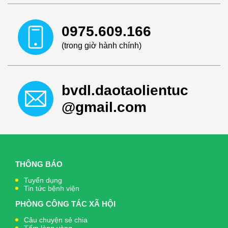
0975.609.166
(trong giờ hành chính)
bvdl.daotaolientuc
@gmail.com
THÔNG BÁO
Tuyển dụng
Tin tức bệnh viện
PHÒNG CÔNG TÁC XÃ HỘI
Câu chuyện sẻ chia