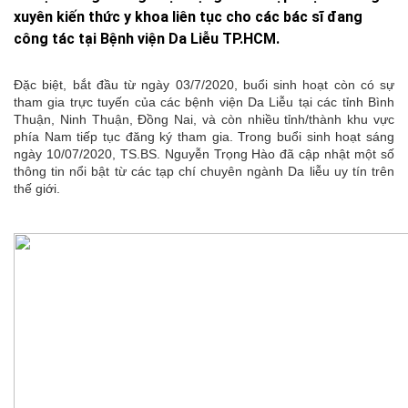
xuyên kiến thức y khoa liên tục cho các bác sĩ đang
công tác tại Bệnh viện Da Liễu TP.HCM.
Đặc biệt, bắt đầu từ ngày 03/7/2020, buổi sinh hoạt còn có sự
tham gia trực tuyến của các bệnh viện Da Liễu tại các tỉnh Bình
Thuận, Ninh Thuận, Đồng Nai, và còn nhiều tỉnh/thành khu vực
phía Nam tiếp tục đăng ký tham gia. Trong buổi sinh hoạt sáng
ngày 10/07/2020, TS.BS. Nguyễn Trọng Hào đã cập nhật một số
thông tin nổi bật từ các tạp chí chuyên ngành Da liễu uy tín trên
thế giới.