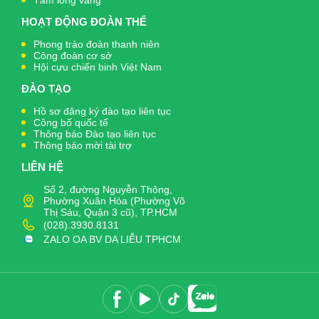
Tấm lòng vàng
HOẠT ĐỘNG ĐOÀN THỂ
Phong trào đoàn thanh niên
Công đoàn cơ sở
Hội cựu chiến binh Việt Nam
ĐÀO TẠO
Hồ sơ đăng ký đào tạo liên tục
Công bố quốc tế
Thông báo Đào tạo liên tục
Thông báo mời tài trợ
LIÊN HỆ
Số 2, đường Nguyễn Thông,
Phường Xuân Hòa (Phường Võ
Thị Sáu, Quận 3 cũ), TP.HCM
(028).3930.8131
ZALO OA BV DA LIỄU TPHCM