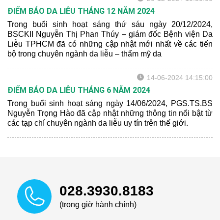
ĐIỂM BÁO DA LIỄU THÁNG 12 NĂM 2024
Trong buổi sinh hoạt sáng thứ sáu ngày 20/12/2024,
BSCKII Nguyễn Thị Phan Thúy – giám đốc Bệnh viện Da
Liễu TPHCM đã có những cập nhật mới nhất về các tiến
bộ trong chuyên ngành da liễu – thẩm mỹ da
14-06-2024 14:15:00
ĐIỂM BÁO DA LIỄU THÁNG 6 NĂM 2024
Trong buổi sinh hoạt sáng ngày 14/06/2024, PGS.TS.BS
Nguyễn Trọng Hào đã cập nhật những thông tin nổi bật từ
các tạp chí chuyên ngành da liễu uy tín trên thế giới.
028.3930.8183
(trong giờ hành chính)