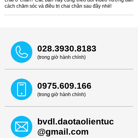
cách chăm sóc và điều trị chai chân sau đây nhé!
028.3930.8183
(trong giờ hành chính)
0975.609.166
(trong giờ hành chính)
bvdl.daotaolientuc
@gmail.com