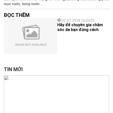
mụn nước, bóng nước…
ĐỌC THÊM
02-07-2018 16:09:02
Hãy để chuyên gia chăm
sóc da bạn đúng cách
TIN MỚI