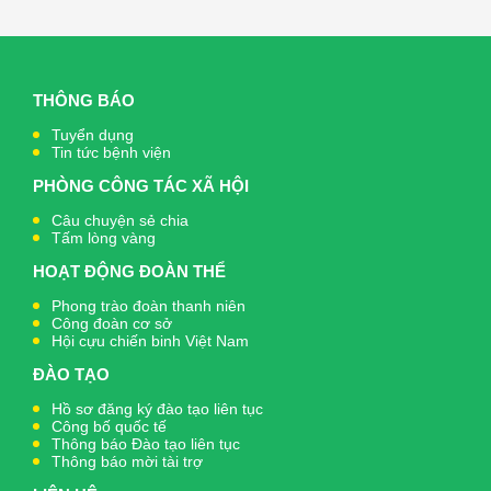
THÔNG BÁO
Tuyển dụng
Tin tức bệnh viện
PHÒNG CÔNG TÁC XÃ HỘI
Câu chuyện sẻ chia
Tấm lòng vàng
HOẠT ĐỘNG ĐOÀN THỂ
Phong trào đoàn thanh niên
Công đoàn cơ sở
Hội cựu chiến binh Việt Nam
ĐÀO TẠO
Hồ sơ đăng ký đào tạo liên tục
Công bố quốc tế
Thông báo Đào tạo liên tục
Thông báo mời tài trợ