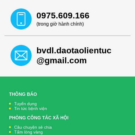
0975.609.166
(trong giờ hành chính)
bvdl.daotaolientuc
@gmail.com
THÔNG BÁO
Tuyển dụng
Tin tức bệnh viện
PHÒNG CÔNG TÁC XÃ HỘI
Câu chuyện sẻ chia
Tấm lòng vàng