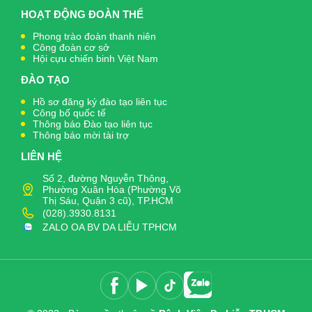
HOẠT ĐỘNG ĐOÀN THỂ
Phong trào đoàn thanh niên
Công đoàn cơ sở
Hội cựu chiến binh Việt Nam
ĐÀO TẠO
Hồ sơ đăng ký đào tạo liên tục
Công bố quốc tế
Thông báo Đào tạo liên tục
Thông báo mời tài trợ
LIÊN HỆ
Số 2, đường Nguyễn Thông,
Phường Xuân Hòa (Phường Võ
Thị Sáu, Quận 3 cũ), TP.HCM
(028).3930.8131
ZALO OA BV DA LIỄU TPHCM