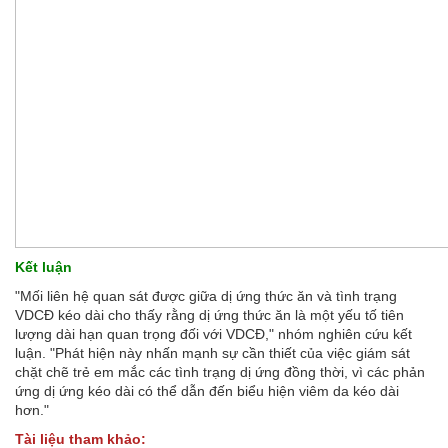
Kết luận
"Mối liên hệ quan sát được giữa dị ứng thức ăn và tình trạng
VDCĐ kéo dài cho thấy rằng dị ứng thức ăn là một yếu tố tiên
lượng dài hạn quan trọng đối với VDCĐ," nhóm nghiên cứu kết
luận. "Phát hiện này nhấn mạnh sự cần thiết của việc giám sát
chặt chẽ trẻ em mắc các tình trạng dị ứng đồng thời, vì các phản
ứng dị ứng kéo dài có thể dẫn đến biểu hiện viêm da kéo dài
hơn."
Tài liệu tham khảo: