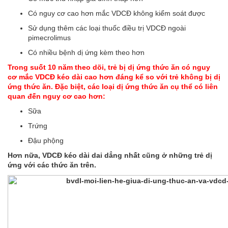
Có nguy cơ cao hơn mắc VDCĐ không kiểm soát được
Sử dụng thêm các loại thuốc điều trị VDCĐ ngoài
pimecrolimus
Có nhiều bệnh dị ứng kèm theo hơn
Trong suốt 10 năm theo dõi, trẻ bị dị ứng thức ăn có nguy
cơ mắc VDCĐ kéo dài cao hơn đáng kể so với trẻ không bị dị
ứng thức ăn. Đặc biệt, các loại dị ứng thức ăn cụ thể có liên
quan đến nguy cơ cao hơn:
Sữa
Trứng
Đậu phộng
Hơn nữa, VDCĐ kéo dài dai dẳng nhất cũng ở những trẻ dị
ứng với các thức ăn trên.