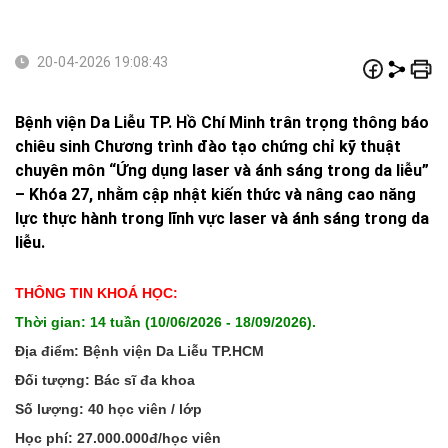
20-04-2026 19:08:43
Bệnh viện Da Liễu TP. Hồ Chí Minh trân trọng thông báo
chiêu sinh Chương trình đào tạo chứng chỉ kỹ thuật
chuyên môn “Ứng dụng laser và ánh sáng trong da liễu”
– Khóa 27, nhằm cập nhật kiến thức và nâng cao năng
lực thực hành trong lĩnh vực laser và ánh sáng trong da
liễu.
THÔNG TIN KHOÁ HỌC:
Thời gian: 14 tuần (10/06/2026 - 18/09/2026).
Địa điểm: Bệnh viện Da Liễu TP.HCM
Đối tượng: Bác sĩ đa khoa
Số lượng: 40 học viên / lớp
Học phí: 27.000.000đ/học viên