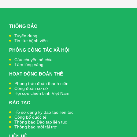
THÔNG BÁO
Tuyển dụng
Tin tức bệnh viện
PHÒNG CÔNG TÁC XÃ HỘI
Câu chuyện sẻ chia
Tấm lòng vàng
HOẠT ĐỘNG ĐOÀN THỂ
Phong trào đoàn thanh niên
Công đoàn cơ sở
Hội cựu chiến binh Việt Nam
ĐÀO TẠO
Hồ sơ đăng ký đào tạo liên tục
Công bố quốc tế
Thông báo Đào tạo liên tục
Thông báo mời tài trợ
LIÊN HỆ