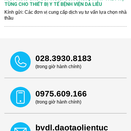
TÙNG CHO THIẾT BỊ Y TẾ BỆNH VIỆN DA LIỄU
Kính gửi: Các đơn vị cung cấp dịch vụ tư vấn lựa chọn nhà
thầu
028.3930.8183
(trong giờ hành chính)
0975.609.166
(trong giờ hành chính)
bvdl.daotaolientuc