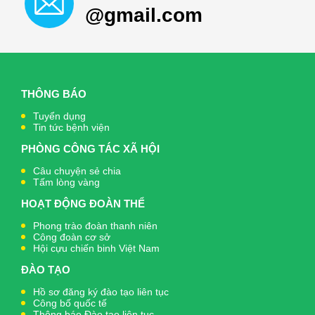
@gmail.com
THÔNG BÁO
Tuyển dụng
Tin tức bệnh viện
PHÒNG CÔNG TÁC XÃ HỘI
Câu chuyện sẻ chia
Tấm lòng vàng
HOẠT ĐỘNG ĐOÀN THỂ
Phong trào đoàn thanh niên
Công đoàn cơ sở
Hội cựu chiến binh Việt Nam
ĐÀO TẠO
Hồ sơ đăng ký đào tạo liên tục
Công bố quốc tế
Thông báo Đào tạo liên tục