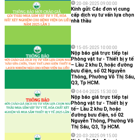
20-08-2025 09:00:00
Kính gửi: Các đơn vị cung
cấp dịch vụ tư vấn lựa chọn
nhà thầu
15-05-2025 10:00:00
Nộp báo giá trực tiếp tại
Phòng vật tư - Thiết bị y tế
– Lầu 2 khu D, hoặc đường
bưu điện, số 02 Nguyễn
Thông, Phường Võ Thị Sáu,
Q3, Tp HCM.
04-04-2025 15:30:00
Nộp báo giá trực tiếp tại
Phòng vật tư - Thiết bị y
tế– Lầu 2 khu D, hoặc
đường bưu điện, số 02
Nguyễn Thông, Phường Võ
Thị Sáu, Q3, Tp HCM.
20-03-2025 09:15:00