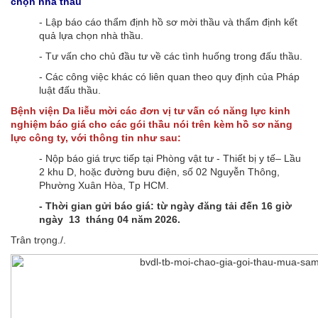
chọn nhà thầu
- Lập báo cáo thẩm định hồ sơ mời thầu và thẩm định kết
quả lựa chọn nhà thầu.
- Tư vấn cho chủ đầu tư về các tình huống trong đấu thầu.
- Các công việc khác có liên quan theo quy định của Pháp
luật đấu thầu.
Bệnh viện Da liễu mời các đơn vị tư vấn có năng lực kinh
nghiệm báo giá cho các gói thầu nói trên kèm hồ sơ năng
lực công ty, với thông tin như sau:
- Nộp báo giá trực tiếp tại Phòng vật tư - Thiết bị y tế– Lầu
2 khu D, hoặc đường bưu điện, số 02 Nguyễn Thông,
Phường Xuân Hòa, Tp HCM.
- Thời gian gửi báo giá: từ ngày đăng tải đến 16 giờ
ngày 13 tháng 04 năm 2026.
Trân trọng./.