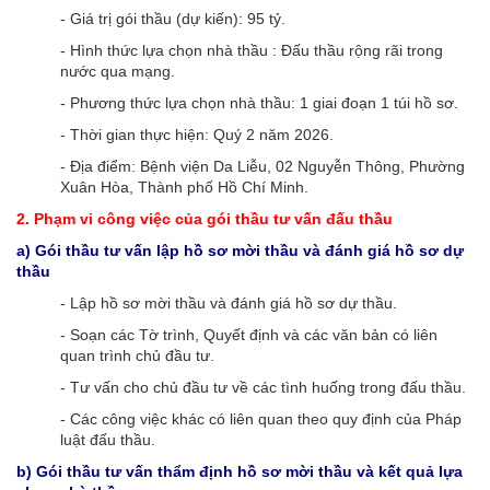
- Giá trị gói thầu (dự kiến): 95 tỷ.
- Hình thức lựa chọn nhà thầu : Đấu thầu rộng rãi trong
nước qua mạng.
- Phương thức lựa chọn nhà thầu: 1 giai đoạn 1 túi hồ sơ.
- Thời gian thực hiện: Quý 2 năm 2026.
- Địa điểm: Bệnh viện Da Liễu, 02 Nguyễn Thông, Phường
Xuân Hòa, Thành phố Hồ Chí Minh.
2. Phạm vi công việc của gói thầu tư vấn đấu thầu
a) Gói thầu tư vấn lập hồ sơ mời thầu và đánh giá hồ sơ dự
thầu
- Lập hồ sơ mời thầu và đánh giá hồ sơ dự thầu.
- Soạn các Tờ trình, Quyết định và các văn bản có liên
quan trình chủ đầu tư.
- Tư vấn cho chủ đầu tư về các tình huống trong đấu thầu.
- Các công việc khác có liên quan theo quy định của Pháp
luật đấu thầu.
b) Gói thầu tư vấn thẩm định hồ sơ mời thầu và kết quả lựa