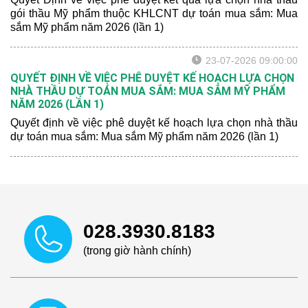
gói thầu Mỹ phẩm thuộc KHLCNT dự toán mua sắm: Mua
sắm Mỹ phẩm năm 2026 (lần 1)
23-07-2026 09:00:00
QUYẾT ĐỊNH VỀ VIỆC PHÊ DUYỆT KẾ HOẠCH LỰA CHỌN
NHÀ THẦU DỰ TOÁN MUA SẮM: MUA SẮM MỸ PHẨM
NĂM 2026 (LẦN 1)
Quyết định về việc phê duyệt kế hoạch lựa chọn nhà thầu
dự toán mua sắm: Mua sắm Mỹ phẩm năm 2026 (lần 1)
028.3930.8183
(trong giờ hành chính)