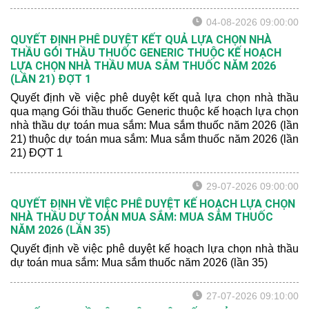
vệ sức khỏe năm 2026 (lần 21) ĐỢT 1
04-08-2026 09:00:00
QUYẾT ĐỊNH PHÊ DUYỆT KẾT QUẢ LỰA CHỌN NHÀ
THẦU GÓI THẦU THUỐC GENERIC THUỘC KẾ HOẠCH
LỰA CHỌN NHÀ THẦU MUA SẮM THUỐC NĂM 2026
(LẦN 21) ĐỢT 1
Quyết định về việc phê duyệt kết quả lựa chọn nhà thầu
qua mạng Gói thầu thuốc Generic thuộc kế hoạch lựa chọn
nhà thầu dự toán mua sắm: Mua sắm thuốc năm 2026 (lần
21) thuộc dự toán mua sắm: Mua sắm thuốc năm 2026 (lần
21) ĐỢT 1
29-07-2026 09:00:00
QUYẾT ĐỊNH VỀ VIỆC PHÊ DUYỆT KẾ HOẠCH LỰA CHỌN
NHÀ THẦU DỰ TOÁN MUA SẮM: MUA SẮM THUỐC
NĂM 2026 (LẦN 35)
Quyết định về việc phê duyệt kế hoạch lựa chọn nhà thầu
dự toán mua sắm: Mua sắm thuốc năm 2026 (lần 35)
27-07-2026 09:10:00