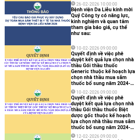
26-02-2026 10:00:00
Bệnh viện Da Liễu kính mời
Quý Công ty có năng lực,
kinh nghiệm và quan tâm
tham gia báo giá, cụ thể
như sau:
10-02-2026 09:00:00
Quyết định về việc phê
duyệt kết quả lựa chọn nhà
thầu Gói thầu thuốc
Generic thuộc kế hoạch lựa
chọn nhà thầu mua sắm
thuốc bổ sung năm 2024-
2025 (lần 13) của Bệnh viện
10-02-2026 09:00:00
Da Liễu
Quyết định về việc phê
duyệt kết quả lựa chọn nhà
thầu Gói thầu thuốc Biệt
dược gốc thuộc kế hoạch
lựa chọn nhà thầu mua sắm
thuốc bổ sung năm 2024-
2025 (lần 13) của Bệnh viện
12-02-2026 09:00:00
Da Liễu