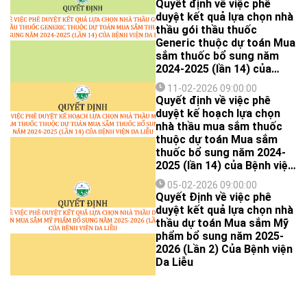
Quyết định về việc phê
duyệt kết quả lựa chọn nhà
thầu gói thầu thuốc
Generic thuộc dự toán Mua
sắm thuốc bổ sung năm
2024-2025 (lần 14) của
Bệnh viện Da Liễu
11-02-2026 09:00:00
Quyết định về việc phê
duyệt kế hoạch lựa chọn
nhà thầu mua sắm thuốc
thuộc dự toán Mua sắm
thuốc bổ sung năm 2024-
2025 (lần 14) của Bệnh viện
Da Liễu
05-02-2026 09:00:00
Quyết Định về việc phê
duyệt kết quả lựa chọn nhà
thầu dự toán Mua sắm Mỹ
phẩm bổ sung năm 2025-
2026 (Lần 2) Của Bệnh viện
Da Liễu