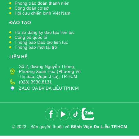
Phong trào đoàn thanh niên
Công đoàn cơ sở
Hội cựu chiến binh Việt Nam
ĐÀO TẠO
Hồ sơ đăng ký đào tạo liên tục
Công bố quốc tế
Thông báo Đào tạo liên tục
Thông báo mời tài trợ
LIÊN HỆ
Số 2, đường Nguyễn Thông,
Phường Xuân Hòa (Phường Võ
Thị Sáu, Quận 3 cũ), TP.HCM
(028).3930.8131
ZALO OA BV DA LIỄU TPHCM
© 2023 - Bản quyền thuộc về
Bệnh Viện Da Liễu TP.HCM