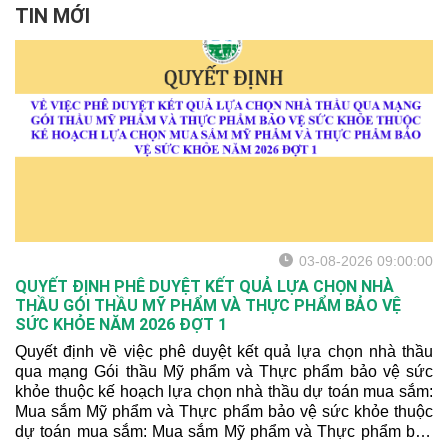
TIN MỚI
03-08-2026 09:00:00
QUYẾT ĐỊNH PHÊ DUYỆT KẾT QUẢ LỰA CHỌN NHÀ
THẦU GÓI THẦU MỸ PHẨM VÀ THỰC PHẨM BẢO VỆ
SỨC KHỎE NĂM 2026 ĐỢT 1
Quyết định về việc phê duyệt kết quả lựa chọn nhà thầu
qua mạng Gói thầu Mỹ phẩm và Thực phẩm bảo vệ sức
khỏe thuộc kế hoạch lựa chọn nhà thầu dự toán mua sắm:
Mua sắm Mỹ phẩm và Thực phẩm bảo vệ sức khỏe thuộc
dự toán mua sắm: Mua sắm Mỹ phẩm và Thực phẩm bảo