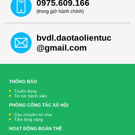
0975.609.166
(trong giờ hành chính)
bvdl.daotaolientuc
@gmail.com
THÔNG BÁO
Tuyển dụng
Tin tức bệnh viện
PHÒNG CÔNG TÁC XÃ HỘI
Câu chuyện sẻ chia
Tấm lòng vàng
HOẠT ĐỘNG ĐOÀN THỂ