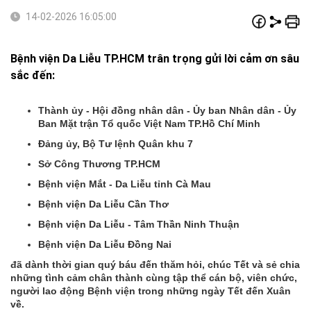
14-02-2026 16:05:00
Bệnh viện Da Liễu TP.HCM trân trọng gửi lời cảm ơn sâu
sắc đến:
Thành ủy - Hội đồng nhân dân - Ủy ban Nhân dân - Ủy
Ban Mặt trận Tổ quốc Việt Nam TP.Hồ Chí Minh
Đảng ủy, Bộ Tư lệnh Quân khu 7
Sở Công Thương TP.HCM
Bệnh viện Mắt - Da Liễu tỉnh Cà Mau
Bệnh viện Da Liễu Cần Thơ
Bệnh viện Da Liễu - Tâm Thần Ninh Thuận
Bệnh viện Da Liễu Đồng Nai
đã dành thời gian quý báu đến thăm hỏi, chúc Tết và sẻ chia
những tình cảm chân thành cùng tập thể cán bộ, viên chức,
người lao động Bệnh viện trong những ngày Tết đến Xuân
về.