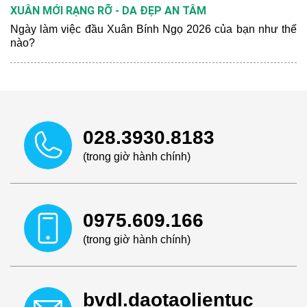
XUÂN MỚI RẠNG RỠ - DA ĐẸP AN TÂM
Ngày làm việc đầu Xuân Bính Ngọ 2026 của bạn như thế
nào?
028.3930.8183
(trong giờ hành chính)
0975.609.166
(trong giờ hành chính)
bvdl.daotaolientuc