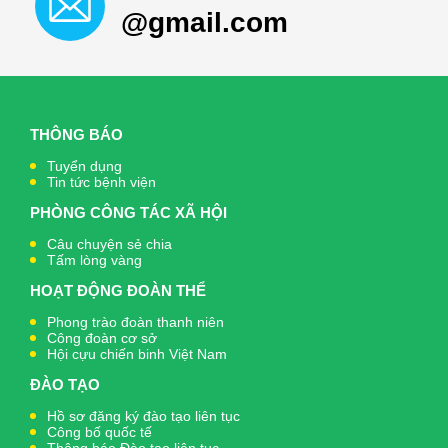
@gmail.com
THÔNG BÁO
Tuyển dụng
Tin tức bệnh viện
PHÒNG CÔNG TÁC XÃ HỘI
Câu chuyện sẻ chia
Tấm lòng vàng
HOẠT ĐỘNG ĐOÀN THỂ
Phong trào đoàn thanh niên
Công đoàn cơ sở
Hội cựu chiến binh Việt Nam
ĐÀO TẠO
Hồ sơ đăng ký đào tạo liên tục
Công bố quốc tế