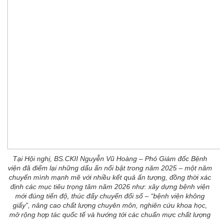
Tại Hội nghị, BS.CKII Nguyễn Vũ Hoàng – Phó Giám đốc Bệnh
viện đã điểm lại những dấu ấn nổi bật trong năm 2025 – một năm
chuyển mình mạnh mẽ với nhiều kết quả ấn tượng, đồng thời xác
định các mục tiêu trọng tâm năm 2026 như: xây dựng bệnh viện
mới đúng tiến độ, thúc đẩy chuyển đổi số – “bệnh viện không
giấy”, nâng cao chất lượng chuyên môn, nghiên cứu khoa học,
mở rộng hợp tác quốc tế và hướng tới các chuẩn mực chất lượng