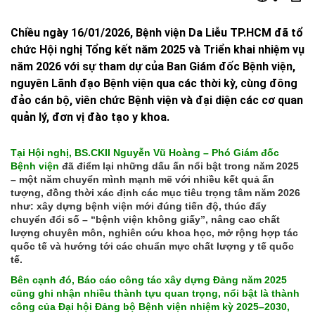
Chiều ngày 16/01/2026, Bệnh viện Da Liễu TP.HCM đã tổ
chức Hội nghị Tổng kết năm 2025 và Triển khai nhiệm vụ
năm 2026 với sự tham dự của Ban Giám đốc Bệnh viện,
nguyên Lãnh đạo Bệnh viện qua các thời kỳ, cùng đông
đảo cán bộ, viên chức Bệnh viện và đại diện các cơ quan
quản lý, đơn vị đào tạo y khoa.
Tại Hội nghị, BS.CKII Nguyễn Vũ Hoàng – Phó Giám đốc
Bệnh viện
đã điểm lại những dấu ấn nổi bật trong năm 2025
– một năm chuyển mình mạnh mẽ với nhiều kết quả ấn
tượng, đồng thời xác định các mục tiêu trọng tâm năm 2026
như: xây dựng bệnh viện mới đúng tiến độ, thúc đẩy
chuyển đổi số – “bệnh viện không giấy”, nâng cao chất
lượng chuyên môn, nghiên cứu khoa học, mở rộng hợp tác
quốc tế và hướng tới các chuẩn mực chất lượng y tế quốc
tế.
Bên cạnh đó, Báo cáo công tác xây dựng Đảng năm 2025
cũng ghi nhận nhiều thành tựu quan trọng, nổi bật là thành
công của Đại hội Đảng bộ Bệnh viện nhiệm kỳ 2025–2030,