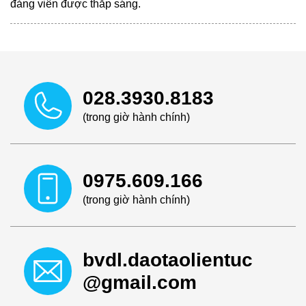
đảng viên được thắp sáng.
028.3930.8183
(trong giờ hành chính)
0975.609.166
(trong giờ hành chính)
bvdl.daotaolientuc
@gmail.com