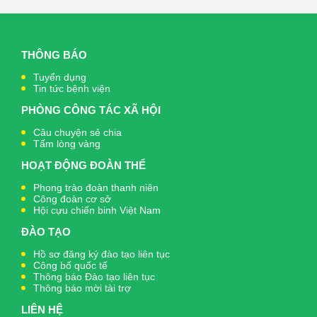
THÔNG BÁO
Tuyển dụng
Tin tức bệnh viện
PHÒNG CÔNG TÁC XÃ HỘI
Câu chuyện sẻ chia
Tấm lòng vàng
HOẠT ĐỘNG ĐOÀN THỂ
Phong trào đoàn thanh niên
Công đoàn cơ sở
Hội cựu chiến binh Việt Nam
ĐÀO TẠO
Hồ sơ đăng ký đào tạo liên tục
Công bố quốc tế
Thông báo Đào tạo liên tục
Thông báo mời tài trợ
LIÊN HỆ