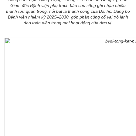
Giám đốc Bệnh viện phụ trách báo cáo cũng ghi nhận nhiều
thành tựu quan trọng, nổi bật là thành công của Đại hội Đảng bộ
Bệnh viện nhiệm kỳ 2025–2030, góp phần củng cố vai trò lãnh
đạo toàn diện trong mọi hoạt động của đơn vị.