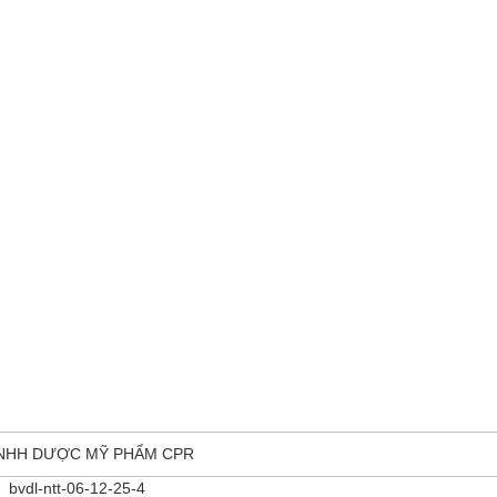
TNHH DƯỢC MỸ PHẨM CPR