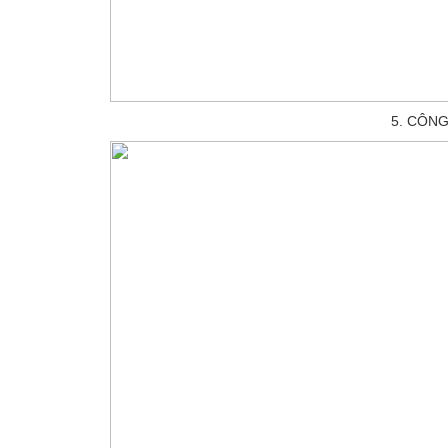
5. CÔN