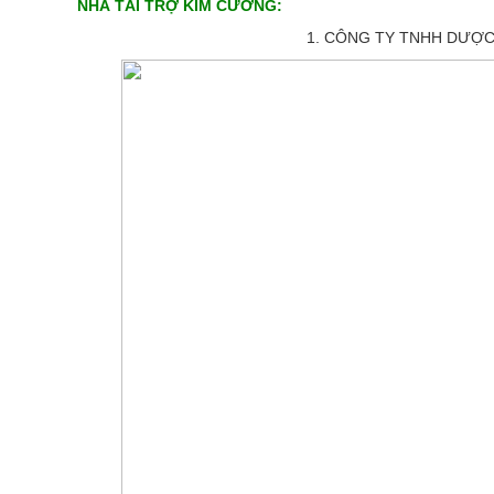
NHÀ TÀI TRỢ KIM CƯƠNG:
1. CÔNG TY TNHH DƯỢC