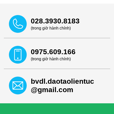
028.3930.8183
(trong giờ hành chính)
0975.609.166
(trong giờ hành chính)
bvdl.daotaolientuc
@gmail.com