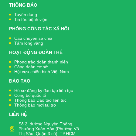
THÔNG BÁO
Tuyển dụng
Tin tức bệnh viện
PHÒNG CÔNG TÁC XÃ HỘI
Câu chuyện sẻ chia
Tấm lòng vàng
HOẠT ĐỘNG ĐOÀN THỂ
Phong trào đoàn thanh niên
Công đoàn cơ sở
Hội cựu chiến binh Việt Nam
ĐÀO TẠO
Hồ sơ đăng ký đào tạo liên tục
Công bố quốc tế
Thông báo Đào tạo liên tục
Thông báo mời tài trợ
LIÊN HỆ
Số 2, đường Nguyễn Thông,
Phường Xuân Hòa (Phường Võ
Thị Sáu, Quận 3 cũ), TP.HCM