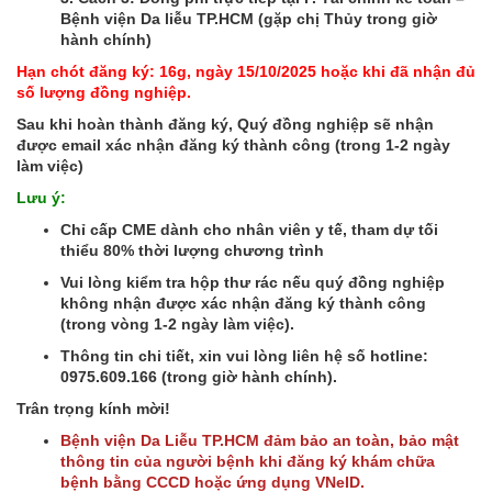
Bệnh viện Da liễu TP.HCM (gặp chị Thủy trong giờ
hành chính)
Hạn chót đăng ký: 16g, ngày 15/10/2025 hoặc khi đã nhận đủ
số lượng đồng nghiệp.
Sau khi hoàn thành đăng ký, Quý đồng nghiệp sẽ nhận
được email xác nhận đăng ký thành công (trong 1-2 ngày
làm việc)
Lưu ý:
Chỉ cấp CME dành cho nhân viên y tế, tham dự tối
thiểu 80% thời lượng chương trình
Vui lòng kiểm tra hộp thư rác nếu quý đồng nghiệp
không nhận được xác nhận đăng ký thành công
(trong vòng 1-2 ngày làm việc).
Thông tin chi tiết, xin vui lòng liên hệ số hotline:
0975.609.166 (trong giờ hành chính).
Trân trọng kính mời!
Bệnh viện Da Liễu TP.HCM đảm bảo an toàn, bảo mật
thông tin của người bệnh khi đăng ký khám chữa
bệnh bằng CCCD hoặc ứng dụng VNeID.