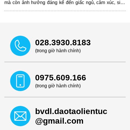
mà còn ảnh hưởng đáng kể đến giấc ngủ, cảm xúc, sinh
hoạt hằng ngày và chất lượng cuộc sống của người bệnh.
028.3930.8183
(trong giờ hành chính)
0975.609.166
(trong giờ hành chính)
bvdl.daotaolientuc
@gmail.com