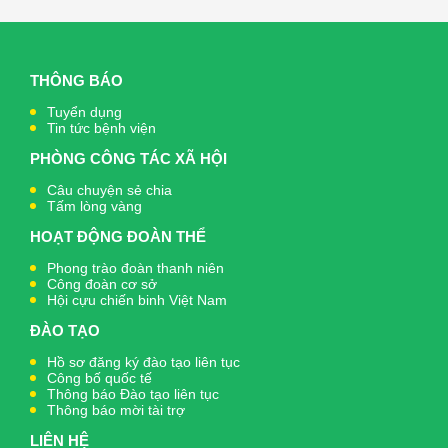
THÔNG BÁO
Tuyển dụng
Tin tức bệnh viện
PHÒNG CÔNG TÁC XÃ HỘI
Câu chuyện sẻ chia
Tấm lòng vàng
HOẠT ĐỘNG ĐOÀN THỂ
Phong trào đoàn thanh niên
Công đoàn cơ sở
Hội cựu chiến binh Việt Nam
ĐÀO TẠO
Hồ sơ đăng ký đào tạo liên tục
Công bố quốc tế
Thông báo Đào tạo liên tục
Thông báo mời tài trợ
LIÊN HỆ