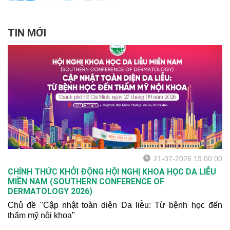
TIN MỚI
21-07-2026 19:00:00
CHÍNH THỨC KHỞI ĐỘNG HỘI NGHỊ KHOA HỌC DA LIỄU
MIỀN NAM (SOUTHERN CONFERENCE OF
DERMATOLOGY 2026)
Chủ đề "Cập nhật toàn diện Da liễu: Từ bệnh học đến
thẩm mỹ nội khoa"