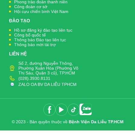
Phong trào đoàn thanh niên
Công đoàn cơ sở
Hội cựu chiến binh Việt Nam
ĐÀO TẠO
Hồ sơ đăng ký đào tạo liên tục
Công bố quốc tế
Thông báo Đào tạo liên tục
Thông báo mời tài trợ
LIÊN HỆ
Số 2, đường Nguyễn Thông,
Phường Xuân Hòa (Phường Võ
Thị Sáu, Quận 3 cũ), TP.HCM
(028).3930.8131
ZALO OA BV DA LIỄU TPHCM
© 2023 - Bản quyền thuộc về
Bệnh Viện Da Liễu TP.HCM