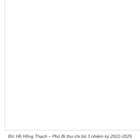
Đ/c Hồ Hồng Thạch – Phó Bí thư chi bộ 3 nhiệm kỳ 2022-2025