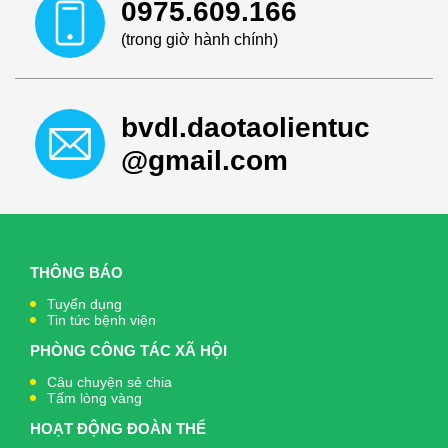
0975.609.166
(trong giờ hành chính)
bvdl.daotaolientuc
@gmail.com
THÔNG BÁO
Tuyển dụng
Tin tức bệnh viện
PHÒNG CÔNG TÁC XÃ HỘI
Câu chuyện sẻ chia
Tấm lòng vàng
HOẠT ĐỘNG ĐOÀN THỂ