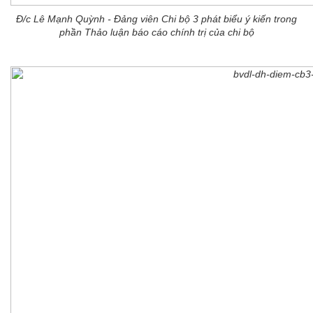
Đ/c Lê Mạnh Quỳnh - Đảng viên Chi bộ 3 phát biểu ý kiến trong
phần Thảo luận báo cáo chính trị của chi bộ