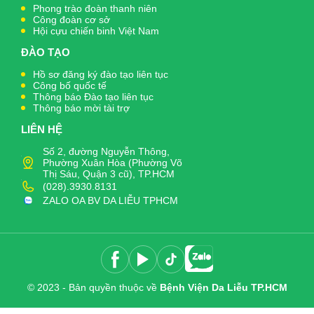
Phong trào đoàn thanh niên
Công đoàn cơ sở
Hội cựu chiến binh Việt Nam
ĐÀO TẠO
Hồ sơ đăng ký đào tạo liên tục
Công bố quốc tế
Thông báo Đào tạo liên tục
Thông báo mời tài trợ
LIÊN HỆ
Số 2, đường Nguyễn Thông,
Phường Xuân Hòa (Phường Võ
Thị Sáu, Quận 3 cũ), TP.HCM
(028).3930.8131
ZALO OA BV DA LIỄU TPHCM
© 2023 - Bản quyền thuộc về
Bệnh Viện Da Liễu TP.HCM