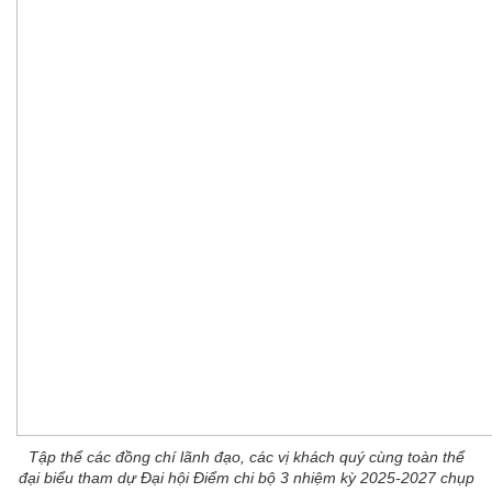
Tập thể các đồng chí lãnh đạo, các vị khách quý cùng toàn thể
đại biểu tham dự Đại hội Điểm chi bộ 3 nhiệm kỳ 2025-2027 chụp