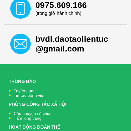
0975.609.166
(trong giờ hành chính)
bvdl.daotaolientuc
@gmail.com
THÔNG BÁO
Tuyển dụng
Tin tức bệnh viện
PHÒNG CÔNG TÁC XÃ HỘI
Câu chuyện sẻ chia
Tấm lòng vàng
HOẠT ĐỘNG ĐOÀN THỂ