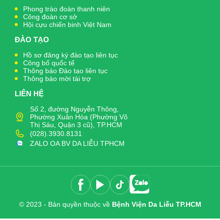
Phong trào đoàn thanh niên
Công đoàn cơ sở
Hội cựu chiến binh Việt Nam
ĐÀO TẠO
Hồ sơ đăng ký đào tạo liên tục
Công bố quốc tế
Thông báo Đào tạo liên tục
Thông báo mời tài trợ
LIÊN HỆ
Số 2, đường Nguyễn Thông,
Phường Xuân Hòa (Phường Võ
Thị Sáu, Quận 3 cũ), TP.HCM
(028).3930.8131
ZALO OA BV DA LIỄU TPHCM
© 2023 - Bản quyền thuộc về
Bệnh Viện Da Liễu TP.HCM