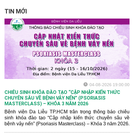
TIN MỚI
04-08-2026 19:00:00
CHIÊU SINH KHÓA ĐÀO TẠO “CẬP NHẬP KIẾN THỨC
CHUYÊN SÂU VỀ BỆNH VẢY NẾN” (PSORIASIS
MASTERCLASS) – KHÓA 3 NĂM 2026
Bệnh viện Da Liễu TP.HCM trân trọng thông báo chiêu
sinh khóa đào tạo “Cập nhập kiến thức chuyên sâu về
bệnh vảy nến” (Psoriasis Masterclass) – Khóa 3 năm 2026.