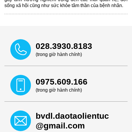
sống xã hội cũng như sức khỏe tâm thần của bệnh nhân.
028.3930.8183
(trong giờ hành chính)
0975.609.166
(trong giờ hành chính)
bvdl.daotaolientuc
@gmail.com