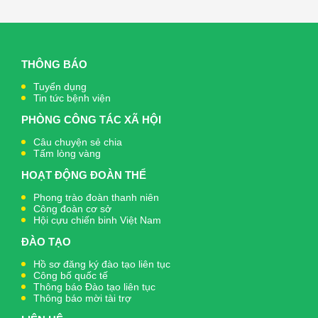
THÔNG BÁO
Tuyển dụng
Tin tức bệnh viện
PHÒNG CÔNG TÁC XÃ HỘI
Câu chuyện sẻ chia
Tấm lòng vàng
HOẠT ĐỘNG ĐOÀN THỂ
Phong trào đoàn thanh niên
Công đoàn cơ sở
Hội cựu chiến binh Việt Nam
ĐÀO TẠO
Hồ sơ đăng ký đào tạo liên tục
Công bố quốc tế
Thông báo Đào tạo liên tục
Thông báo mời tài trợ