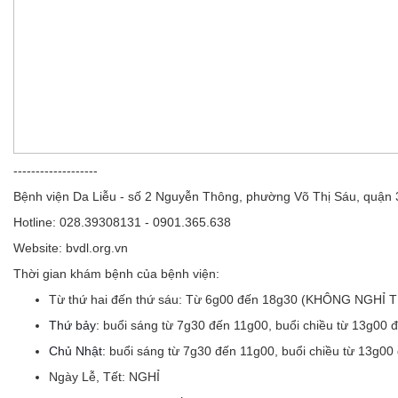
-------------------
Bệnh viện Da Liễu - số 2 Nguyễn Thông, phường Võ Thị Sáu, quận
Hotline: 028.39308131 - 0901.365.638
Website: bvdl.org.vn
Thời gian khám bệnh của bệnh viện:
Từ thứ hai đến thứ sáu:
Từ 6g00 đến 18g30 (KHÔNG NGHỈ 
Thứ bảy:
buổi sáng từ 7g30 đến 11g00, buổi chiều từ 13g00 
Chủ Nhật:
buổi sáng từ 7g30 đến 11g00, buổi chiều từ 13g00
Ngày Lễ, Tết:
NGHỈ