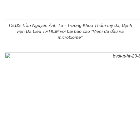
TS.BS Trần Nguyên Ánh Tú - Trưởng Khoa Thẩm mỹ da, Bệnh
viện Da Liễu TP.HCM với bài báo cáo "Viêm da dầu và
microbiome"