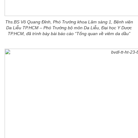
Ths.BS Võ Quang Đỉnh, Phó Trưởng khoa Lâm sàng 1, Bệnh viện
Da Liễu TP.HCM – Phó Trưởng bộ môn Da Liễu, Đại học Y Dược
TP.HCM, đã trình bày bài báo cáo “Tổng quan về viêm da dầu”