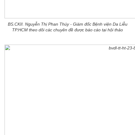
BS.CKII. Nguyễn Thị Phan Thúy - Giám đốc Bệnh viện Da Liễu
TP.HCM theo dõi các chuyên đề được báo cáo tại hội thảo