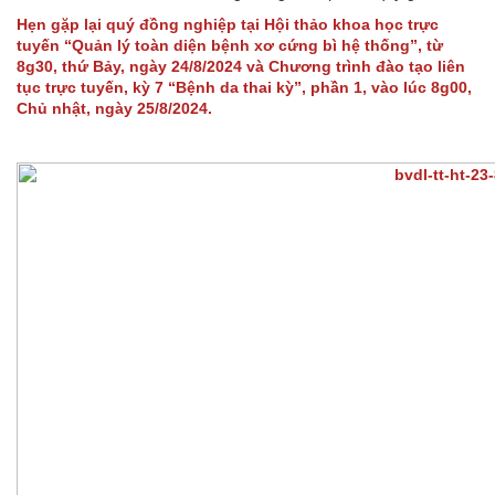
Hẹn gặp lại quý đồng nghiệp tại Hội thảo khoa học trực
tuyến “Quản lý toàn diện bệnh xơ cứng bì hệ thống”, từ
8g30, thứ Bảy, ngày 24/8/2024 và Chương trình đào tạo liên
tục trực tuyến, kỳ 7 “Bệnh da thai kỳ”, phần 1, vào lúc 8g00,
Chủ nhật, ngày 25/8/2024.