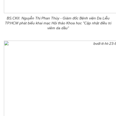
BS.CKII. Nguyễn Thị Phan Thúy - Giám đốc Bệnh viện Da Liễu
TP.HCM phát biểu khai mạc Hội thảo Khoa học "Cập nhật điều trị
viêm da dầu"