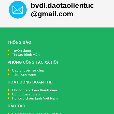
bvdl.daotaolientuc
@gmail.com
THÔNG BÁO
Tuyển dụng
Tin tức bệnh viện
PHÒNG CÔNG TÁC XÃ HỘI
Câu chuyện sẻ chia
Tấm lòng vàng
HOẠT ĐỘNG ĐOÀN THỂ
Phong trào đoàn thanh niên
Công đoàn cơ sở
Hội cựu chiến binh Việt Nam
ĐÀO TẠO