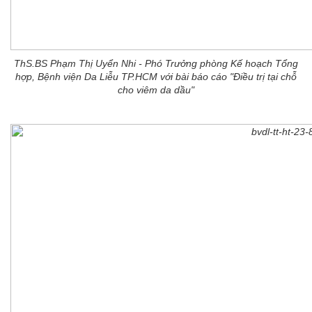
ThS.BS Phạm Thị Uyển Nhi - Phó Trưởng phòng Kế hoạch Tổng
hợp, Bệnh viện Da Liễu TP.HCM với bài báo cáo "Điều trị tại chỗ
cho viêm da dầu"