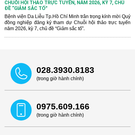
CHUỖI HỘI THẢO TRỰC TUYẾN, NĂM 2026, KỲ 7, CHỦ
ĐỀ “GIẢM SẮC TỐ”
Bệnh viện Da Liễu Tp.Hồ Chí Minh trân trọng kính mời Quý
đồng nghiệp đăng ký tham dự Chuỗi hội thảo trực tuyến
năm 2026, kỳ 7, chủ đề “Giảm sắc tố”.
028.3930.8183
(trong giờ hành chính)
0975.609.166
(trong giờ hành chính)