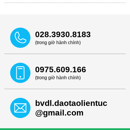
028.3930.8183
(trong giờ hành chính)
0975.609.166
(trong giờ hành chính)
bvdl.daotaolientuc
@gmail.com