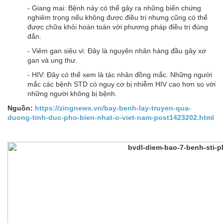
- Giang mai: Bệnh này có thể gây ra những biến chứng
nghiêm trọng nếu không được điều trị nhưng cũng có thể
được chữa khỏi hoàn toàn với phương pháp điều trị đúng
đắn.
- Viêm gan siêu vi: Đây là nguyên nhân hàng đầu gây xơ
gan và ung thư.
- HIV: Đây có thể xem là tác nhân đồng mắc. Những người
mắc các bệnh STD có nguy cơ bị nhiễm HIV cao hơn so với
những người không bị bệnh.
Nguồn:
https://zingnews.vn/bay-benh-lay-truyen-qua-
duong-tinh-duc-pho-bien-nhat-o-viet-nam-post1423202.html