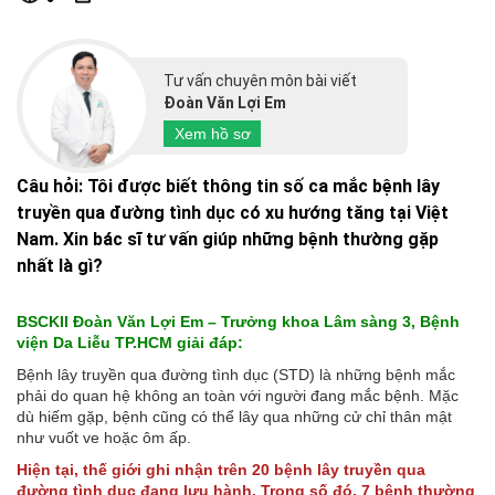
Tư vấn chuyên môn bài viết
Đoàn Văn Lợi Em
Xem hồ sơ
Câu hỏi: Tôi được biết thông tin số ca mắc bệnh lây
truyền qua đường tình dục có xu hướng tăng tại Việt
Nam. Xin bác sĩ tư vấn giúp những bệnh thường gặp
nhất là gì?
BSCKII Đoàn Văn Lợi Em – Trưởng khoa Lâm sàng 3, Bệnh
viện Da Liễu TP.HCM giải đáp:
Bệnh lây truyền qua đường tình dục (STD) là những bệnh mắc
phải do quan hệ không an toàn với người đang mắc bệnh. Mặc
dù hiếm gặp, bệnh cũng có thể lây qua những cử chỉ thân mật
như vuốt ve hoặc ôm ấp.
Hiện tại, thế giới ghi nhận trên 20 bệnh lây truyền qua
đường tình dục đang lưu hành. Trong số đó, 7 bệnh thường