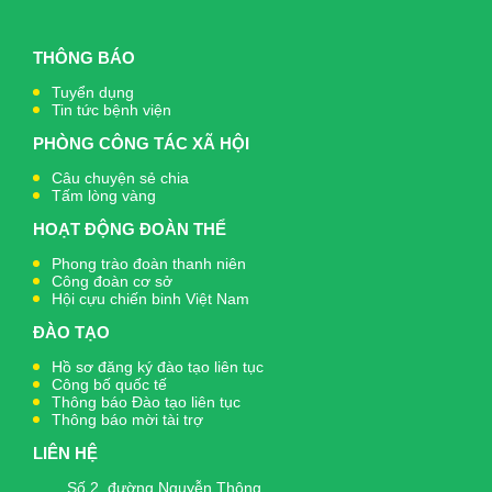
THÔNG BÁO
Tuyển dụng
Tin tức bệnh viện
PHÒNG CÔNG TÁC XÃ HỘI
Câu chuyện sẻ chia
Tấm lòng vàng
HOẠT ĐỘNG ĐOÀN THỂ
Phong trào đoàn thanh niên
Công đoàn cơ sở
Hội cựu chiến binh Việt Nam
ĐÀO TẠO
Hồ sơ đăng ký đào tạo liên tục
Công bố quốc tế
Thông báo Đào tạo liên tục
Thông báo mời tài trợ
LIÊN HỆ
Số 2, đường Nguyễn Thông,