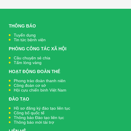
THÔNG BÁO
Tuyển dụng
Tin tức bệnh viện
PHÒNG CÔNG TÁC XÃ HỘI
Câu chuyện sẻ chia
Tấm lòng vàng
HOẠT ĐỘNG ĐOÀN THỂ
Phong trào đoàn thanh niên
Công đoàn cơ sở
Hội cựu chiến binh Việt Nam
ĐÀO TẠO
Hồ sơ đăng ký đào tạo liên tục
Công bố quốc tế
Thông báo Đào tạo liên tục
Thông báo mời tài trợ