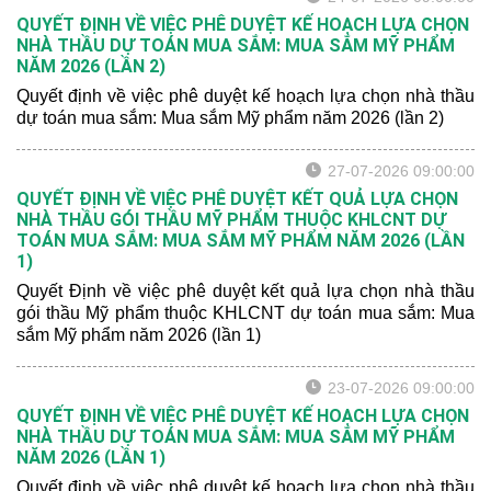
QUYẾT ĐỊNH VỀ VIỆC PHÊ DUYỆT KẾ HOẠCH LỰA CHỌN
NHÀ THẦU DỰ TOÁN MUA SẮM: MUA SẮM MỸ PHẨM
NĂM 2026 (LẦN 2)
Quyết định về việc phê duyệt kế hoạch lựa chọn nhà thầu
dự toán mua sắm: Mua sắm Mỹ phẩm năm 2026 (lần 2)
27-07-2026 09:00:00
QUYẾT ĐỊNH VỀ VIỆC PHÊ DUYỆT KẾT QUẢ LỰA CHỌN
NHÀ THẦU GÓI THẦU MỸ PHẨM THUỘC KHLCNT DỰ
TOÁN MUA SẮM: MUA SẮM MỸ PHẨM NĂM 2026 (LẦN
1)
Quyết Định về việc phê duyệt kết quả lựa chọn nhà thầu
gói thầu Mỹ phẩm thuộc KHLCNT dự toán mua sắm: Mua
sắm Mỹ phẩm năm 2026 (lần 1)
23-07-2026 09:00:00
QUYẾT ĐỊNH VỀ VIỆC PHÊ DUYỆT KẾ HOẠCH LỰA CHỌN
NHÀ THẦU DỰ TOÁN MUA SẮM: MUA SẮM MỸ PHẨM
NĂM 2026 (LẦN 1)
Quyết định về việc phê duyệt kế hoạch lựa chọn nhà thầu