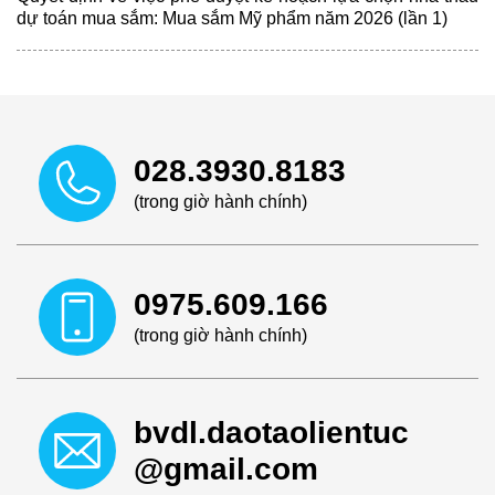
dự toán mua sắm: Mua sắm Mỹ phẩm năm 2026 (lần 1)
028.3930.8183
(trong giờ hành chính)
0975.609.166
(trong giờ hành chính)
bvdl.daotaolientuc
@gmail.com