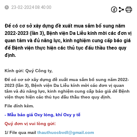
23-02-2024 08:40:00
Để có cơ sở xây dựng đề xuất mua sắm bổ sung năm
2022-2023 (lần 3), Bệnh viện Da Liễu kính mời các đơn vị
quan tâm và đủ năng lực, kinh nghiệm cung cấp báo giá
để Bệnh viện thực hiện các thủ tục đấu thầu theo quy
định.
Kính gửi: Quý Công ty,
Để có cơ sở xây dựng đề xuất mua sắm bổ sung năm 2022-
2023 (lần 3), Bệnh viện Da Liễu kính mời các đơn vị quan
tâm và đủ năng lực, kinh nghiệm cung cấp báo giá để Bệnh
viện thực hiện các thủ tục đấu thầu theo quy định.
File đính kèm.
- Mẫu báo giá Oxy lỏng, khí Oxy y tế
Quý đơn vị vui lòng gửi:
1/ File qua mail
thauthuocbvdl@gmail.com