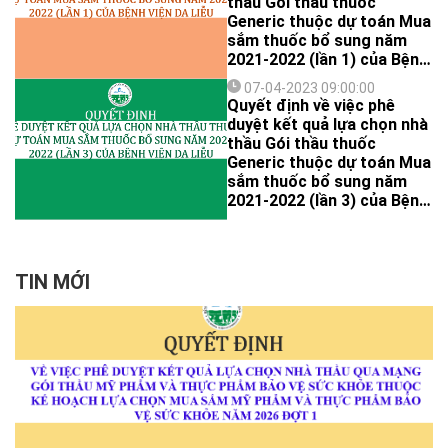
thầu Gói thầu thuốc
Generic thuộc dự toán Mua
sắm thuốc bổ sung năm
2021-2022 (lần 1) của Bệnh
viện Da Liễu
07-04-2023 09:00:00
Quyết định về việc phê
duyệt kết quả lựa chọn nhà
thầu Gói thầu thuốc
Generic thuộc dự toán Mua
sắm thuốc bổ sung năm
2021-2022 (lần 3) của Bệnh
viện Da Liễu
TIN MỚI