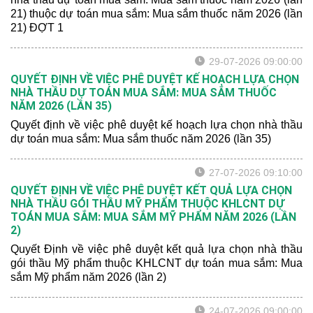
21) thuộc dự toán mua sắm: Mua sắm thuốc năm 2026 (lần
21) ĐỢT 1
29-07-2026 09:00:00
QUYẾT ĐỊNH VỀ VIỆC PHÊ DUYỆT KẾ HOẠCH LỰA CHỌN
NHÀ THẦU DỰ TOÁN MUA SẮM: MUA SẮM THUỐC
NĂM 2026 (LẦN 35)
Quyết định về việc phê duyệt kế hoạch lựa chọn nhà thầu
dự toán mua sắm: Mua sắm thuốc năm 2026 (lần 35)
27-07-2026 09:10:00
QUYẾT ĐỊNH VỀ VIỆC PHÊ DUYỆT KẾT QUẢ LỰA CHỌN
NHÀ THẦU GÓI THẦU MỸ PHẨM THUỘC KHLCNT DỰ
TOÁN MUA SẮM: MUA SẮM MỸ PHẨM NĂM 2026 (LẦN
2)
Quyết Định về việc phê duyệt kết quả lựa chọn nhà thầu
gói thầu Mỹ phẩm thuộc KHLCNT dự toán mua sắm: Mua
sắm Mỹ phẩm năm 2026 (lần 2)
24-07-2026 09:00:00