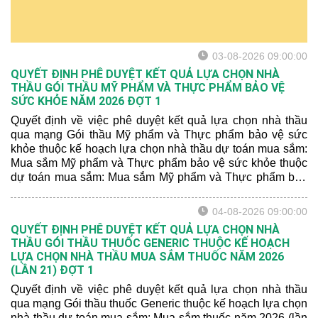
03-08-2026 09:00:00
QUYẾT ĐỊNH PHÊ DUYỆT KẾT QUẢ LỰA CHỌN NHÀ
THẦU GÓI THẦU MỸ PHẨM VÀ THỰC PHẨM BẢO VỆ
SỨC KHỎE NĂM 2026 ĐỢT 1
Quyết định về việc phê duyệt kết quả lựa chọn nhà thầu
qua mạng Gói thầu Mỹ phẩm và Thực phẩm bảo vệ sức
khỏe thuộc kế hoạch lựa chọn nhà thầu dự toán mua sắm:
Mua sắm Mỹ phẩm và Thực phẩm bảo vệ sức khỏe thuộc
dự toán mua sắm: Mua sắm Mỹ phẩm và Thực phẩm bảo
vệ sức khỏe năm 2026 (lần 21) ĐỢT 1
04-08-2026 09:00:00
QUYẾT ĐỊNH PHÊ DUYỆT KẾT QUẢ LỰA CHỌN NHÀ
THẦU GÓI THẦU THUỐC GENERIC THUỘC KẾ HOẠCH
LỰA CHỌN NHÀ THẦU MUA SẮM THUỐC NĂM 2026
(LẦN 21) ĐỢT 1
Quyết định về việc phê duyệt kết quả lựa chọn nhà thầu
qua mạng Gói thầu thuốc Generic thuộc kế hoạch lựa chọn
nhà thầu dự toán mua sắm: Mua sắm thuốc năm 2026 (lần