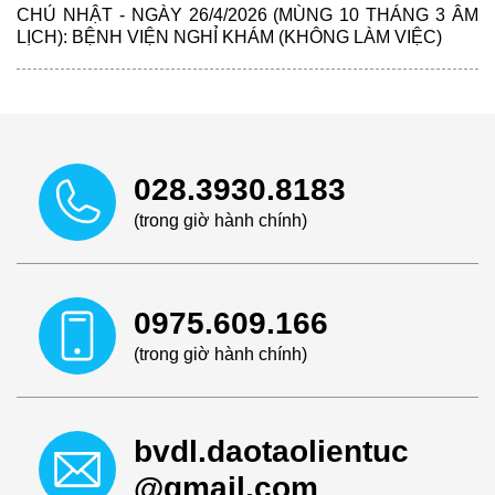
CHỦ NHẬT - NGÀY 26/4/2026 (MÙNG 10 THÁNG 3 ÂM
LỊCH): BỆNH VIỆN NGHỈ KHÁM (KHÔNG LÀM VIỆC)
028.3930.8183
(trong giờ hành chính)
0975.609.166
(trong giờ hành chính)
bvdl.daotaolientuc
@gmail.com