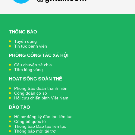
THÔNG BÁO
Tuyển dụng
Tin tức bệnh viện
PHÒNG CÔNG TÁC XÃ HỘI
Câu chuyện sẻ chia
Tấm lòng vàng
HOẠT ĐỘNG ĐOÀN THỂ
Phong trào đoàn thanh niên
Công đoàn cơ sở
Hội cựu chiến binh Việt Nam
ĐÀO TẠO
Hồ sơ đăng ký đào tạo liên tục
Công bố quốc tế
Thông báo Đào tạo liên tục
Thông báo mời tài trợ