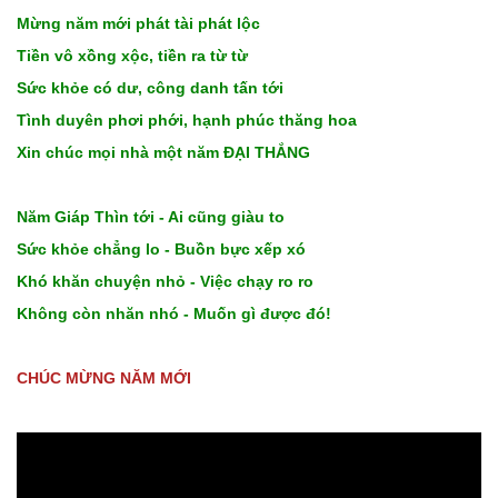
Mừng năm mới phát tài phát lộc
Tiền vô xồng xộc, tiền ra từ từ
Sức khỏe có dư, công danh tấn tới
Tình duyên phơi phới, hạnh phúc thăng hoa
Xin chúc mọi nhà một năm ĐẠI THẮNG
Năm Giáp Thìn tới - Ai cũng giàu to
Sức khỏe chẳng lo - Buồn bực xếp xó
Khó khăn chuyện nhỏ - Việc chạy ro ro
Không còn nhăn nhó - Muốn gì được đó!
CHÚC MỪNG NĂM MỚI