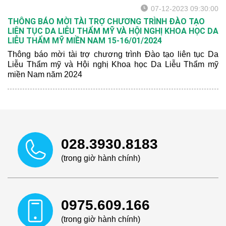
07-12-2023 09:30:00
THÔNG BÁO MỜI TÀI TRỢ CHƯƠNG TRÌNH ĐÀO TẠO
LIÊN TỤC DA LIỄU THẨM MỸ VÀ HỘI NGHỊ KHOA HỌC DA
LIỄU THẨM MỸ MIỀN NAM 15-16/01/2024
Thông báo mời tài trợ chương trình Đào tạo liên tục Da
Liễu Thẩm mỹ và Hội nghị Khoa học Da Liễu Thẩm mỹ
miền Nam năm 2024
028.3930.8183
(trong giờ hành chính)
0975.609.166
(trong giờ hành chính)