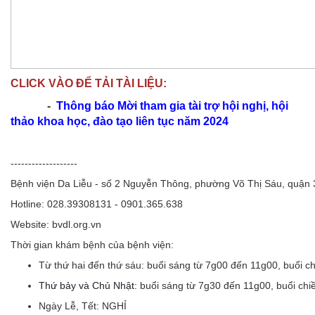
CLICK VÀO ĐỂ TẢI TÀI LIỆU:
-
Thông báo Mời tham gia tài trợ hội nghị, hội
thảo khoa học, đào tạo liên tục năm 2024
-------------------
Bệnh viện Da Liễu - số 2 Nguyễn Thông, phường Võ Thị Sáu, quận
Hotline: 028.39308131 - 0901.365.638
Website: bvdl.org.vn
Thời gian khám bệnh của bệnh viện:
Từ thứ hai đến thứ sáu:
buổi sáng từ 7g00 đến 11g00, buổi c
Thứ bảy và Chủ Nhật:
buổi sáng từ 7g30 đến 11g00, buổi ch
Ngày Lễ, Tết:
NGHỈ