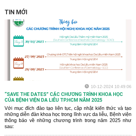
TIN MỚI
10-12-2024 10:49:06
“SAVE THE DATES” CÁC CHƯƠNG TRÌNH KHOA HỌC
CỦA BỆNH VIỆN DA LIỄU TP.HCM NĂM 2025
Với mục đích đào tạo liên tục, cập nhật kiến thức và tạo
những diễn đàn khoa học trong lĩnh vực da liễu, Bệnh viện
thông báo về những chương trình trong năm 2025 như
sau: