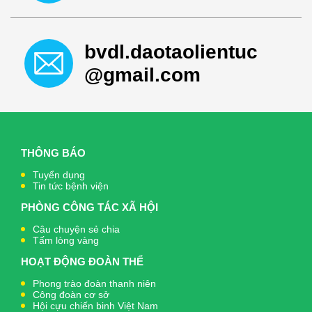
bvdl.daotaolientuc
@gmail.com
THÔNG BÁO
Tuyển dụng
Tin tức bệnh viện
PHÒNG CÔNG TÁC XÃ HỘI
Câu chuyện sẻ chia
Tấm lòng vàng
HOẠT ĐỘNG ĐOÀN THỂ
Phong trào đoàn thanh niên
Công đoàn cơ sở
Hội cựu chiến binh Việt Nam