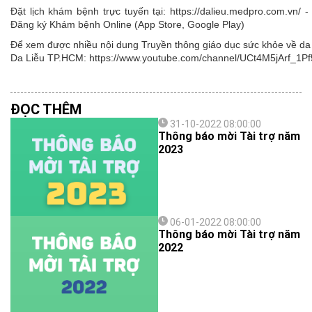
Đặt lịch khám bệnh trực tuyến tại: https://dalieu.medpro.com.vn
Đăng ký Khám bệnh Online (App Store, Google Play)
Để xem được nhiều nội dung Truyền thông giáo dục sức khỏe về da l
Da Liễu TP.HCM: https://www.youtube.com/channel/UCt4M5jArf
ĐỌC THÊM
31-10-2022 08:00:00
Thông báo mời Tài trợ năm
2023
06-01-2022 08:00:00
Thông báo mời Tài trợ năm
2022