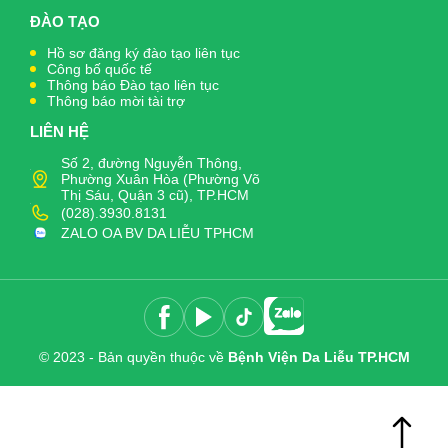
ĐÀO TẠO
Hồ sơ đăng ký đào tạo liên tục
Công bố quốc tế
Thông báo Đào tạo liên tục
Thông báo mời tài trợ
LIÊN HỆ
Số 2, đường Nguyễn Thông,
Phường Xuân Hòa (Phường Võ
Thị Sáu, Quận 3 cũ), TP.HCM
(028).3930.8131
ZALO OA BV DA LIỄU TPHCM
© 2023 - Bản quyền thuộc về
Bệnh Viện Da Liễu TP.HCM