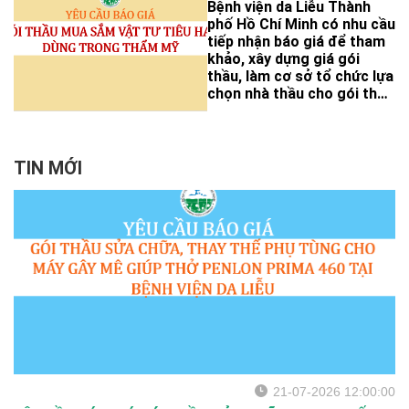
Bệnh viện da Liễu Thành
dung cụ thể như sau:
phố Hồ Chí Minh có nhu cầu
tiếp nhận báo giá để tham
khảo, xây dựng giá gói
thầu, làm cơ sở tổ chức lựa
chọn nhà thầu cho gói thầu
mua sắm vật tư tiêu hao
dùng trong thẩm mỹ với nội
dung cụ thể như sau:
TIN MỚI
21-07-2026 12:00:00