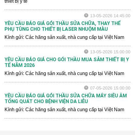
thiết bị y tế
13-05-2026 14:45:00
YÊU CẦU BÁO GIÁ GÓI THẦU SỬA CHỮA, THAY THẾ
PHỤ TÙNG CHO THIẾT BỊ LASER NHUỘM MÀU
Kính gửi: Các hãng sản xuất, nhà cung cấp tại Việt Nam
13-05-2026 15:00:00
YÊU CẦU BÁO GIÁ CHO GÓI THẦU MUA SẮM THIẾT BỊ Y
TẾ NĂM 2026
Kính gửi: Các hãng sản xuất, nhà cung cấp tại Việt Nam
07-05-2026 15:00:00
YÊU CẦU BÁO GIÁ GÓI THẦU SỬA CHỮA MÁY SIÊU ÂM
TỔNG QUÁT CHO BỆNH VIỆN DA LIỄU
Kính gửi: Các hãng sản xuất, nhà cung cấp tại Việt Nam