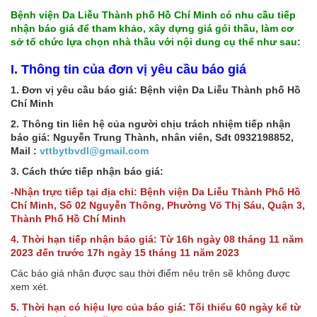
Bệnh viện Da Liễu Thành phố Hồ Chí Minh có nhu cầu tiếp
nhận báo giá để tham khảo, xây dựng giá gói thầu, làm cơ
sở tổ chức lựa chọn nhà thầu với nội dung cụ thể như sau:
I. Thông tin của đơn vị yêu cầu báo giá
1. Đơn vị yêu cầu báo giá: Bệnh viện Da Liễu Thành phố Hồ
Chí Minh
2. Thông tin liên hệ của người chịu trách nhiệm tiếp nhận
báo giá: Nguyễn Trung Thành, nhân viên, Sđt 0932198852,
Mail :
vttbytbvdl@gmail.com
3. Cách thức tiếp nhận báo giá:
-Nhận trực tiếp tại địa chỉ: Bệnh viện Da Liễu Thành Phố Hồ
Chí Minh, Số 02 Nguyễn Thông, Phường Võ Thị Sáu, Quận 3,
Thành Phố Hồ Chí Minh
4. Thời hạn tiếp nhận báo giá: Từ 16h ngày 08 tháng 11 năm
2023 đến trước 17h ngày 15 tháng 11 năm 2023
Các báo giá nhận được sau thời điểm nêu trên sẽ không được
xem xét.
5. Thời hạn có hiệu lực của báo giá: Tối thiểu 60 ngày kể từ