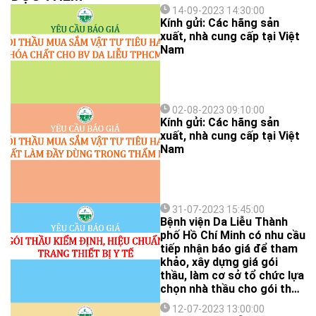
14-09-2023 14:30:00
Kính gửi: Các hãng sản
xuất, nhà cung cấp tại Việt
Nam
02-08-2023 09:10:00
Kính gửi: Các hãng sản
xuất, nhà cung cấp tại Việt
Nam
31-07-2023 15:45:00
Bệnh viện Da Liễu Thành
phố Hồ Chí Minh có nhu cầu
tiếp nhận báo giá để tham
khảo, xây dựng giá gói
thầu, làm cơ sở tổ chức lựa
chọn nhà thầu cho gói thầu
kiểm định, hiệu chuẩn
12-07-2023 13:00:00
trang thiết bị y tế với nội