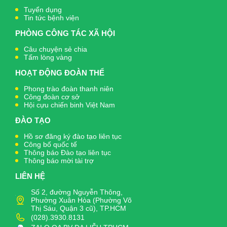
Tuyển dụng
Tin tức bệnh viện
PHÒNG CÔNG TÁC XÃ HỘI
Câu chuyện sẻ chia
Tấm lòng vàng
HOẠT ĐỘNG ĐOÀN THỂ
Phong trào đoàn thanh niên
Công đoàn cơ sở
Hội cựu chiến binh Việt Nam
ĐÀO TẠO
Hồ sơ đăng ký đào tạo liên tục
Công bố quốc tế
Thông báo Đào tạo liên tục
Thông báo mời tài trợ
LIÊN HỆ
Số 2, đường Nguyễn Thông,
Phường Xuân Hòa (Phường Võ
Thị Sáu, Quận 3 cũ), TP.HCM
(028).3930.8131