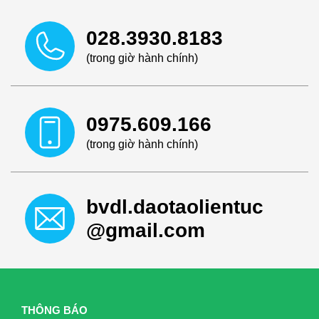
028.3930.8183
(trong giờ hành chính)
0975.609.166
(trong giờ hành chính)
bvdl.daotaolientuc
@gmail.com
THÔNG BÁO