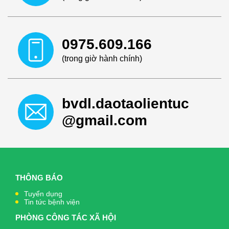
0975.609.166
(trong giờ hành chính)
bvdl.daotaolientuc
@gmail.com
THÔNG BÁO
Tuyển dụng
Tin tức bệnh viện
PHÒNG CÔNG TÁC XÃ HỘI