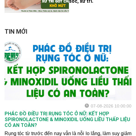
sóc, xử trí.
TIN MỚI
07-08-2026 10:00:00
PHÁC ĐỒ ĐIỀU TRỊ RỤNG TÓC Ở NỮ: KẾT HỢP
SPIRONOLACTONE & MINOXIDIL UỐNG LIỀU THẤP LIỆU
CÓ AN TOÀN?
Rụng tóc từ trước đến nay vẫn là nỗi lo lắng, làm suy giảm