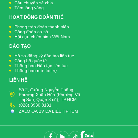
Câu chuyện sẻ chia
Tấm lòng vàng
HOẠT ĐỘNG ĐOÀN THỂ
Phong trào đoàn thanh niên
Công đoàn cơ sở
Hội cựu chiến binh Việt Nam
ĐÀO TẠO
Hồ sơ đăng ký đào tạo liên tục
Công bố quốc tế
Thông báo Đào tạo liên tục
Thông báo mời tài trợ
LIÊN HỆ
Số 2, đường Nguyễn Thông,
Phường Xuân Hòa (Phường Võ
Thị Sáu, Quận 3 cũ), TP.HCM
(028).3930.8131
ZALO OA BV DA LIỄU TPHCM