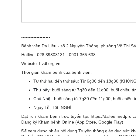
-------------------
Bệnh viện Da Liễu - số 2 Nguyễn Thông, phường Võ Thị Sá
Hotline: 028.39308131 - 0901.365.638
Website: bvdl.org.vn
Thời gian khám bệnh của bệnh viện:
Từ thứ hai đến thứ sáu:
Từ 6g00 đến 18g30 (KHÔN
Thứ bảy:
buổi sáng từ 7g30 đến 11g00, buổi chiều t
Chủ Nhật:
buổi sáng từ 7g30 đến 11g00, buổi chiều 
Ngày Lễ, Tết:
NGHỈ
Đặt lịch khám bệnh trực tuyến tại: https://dalieu.medpr
Đăng ký Khám bệnh Online (App Store, Google Play)
Để xem được nhiều nội dung Truyền thông giáo dục sức khỏe