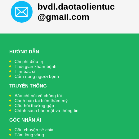
bvdl.daotaolientuc
@gmail.com
HƯỚNG DẪN
Chi phí điều trị
Thời gian khám bệnh
Tìm bác sĩ
Cẩm nang người bệnh
TRUYỀN THÔNG
Báo chí nói về chúng tôi
Cảnh báo tai biến thẩm mỹ
Câu hỏi thường gặp
Chính sách bảo mật và thông tin
GÓC NHÂN ÁI
Câu chuyện sẻ chia
Tấm lòng vàng