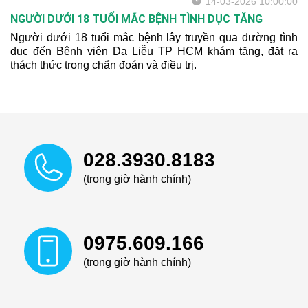
14-03-2026 10:00:00
NGƯỜI DƯỚI 18 TUỔI MẮC BỆNH TÌNH DỤC TĂNG
Người dưới 18 tuổi mắc bệnh lây truyền qua đường tình
dục đến Bệnh viện Da Liễu TP HCM khám tăng, đặt ra
thách thức trong chẩn đoán và điều trị.
028.3930.8183
(trong giờ hành chính)
0975.609.166
(trong giờ hành chính)