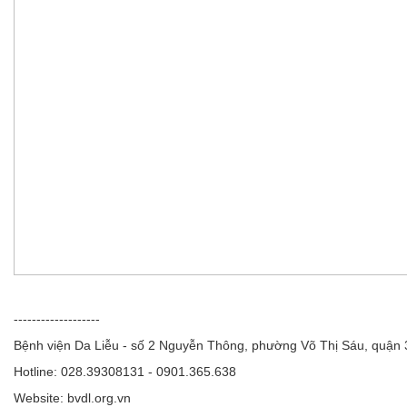
-------------------
Bệnh viện Da Liễu - số 2 Nguyễn Thông, phường Võ Thị Sáu, quận
Hotline: 028.39308131 - 0901.365.638
Website: bvdl.org.vn