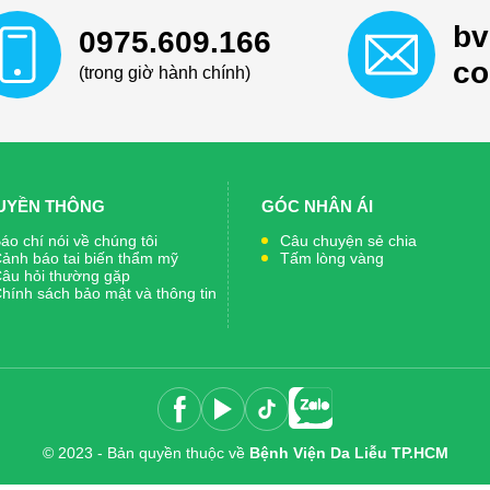
bv
0975.609.166
c
(trong giờ hành chính)
UYỀN THÔNG
GÓC NHÂN ÁI
áo chí nói về chúng tôi
Câu chuyện sẻ chia
ảnh báo tai biến thẩm mỹ
Tấm lòng vàng
âu hỏi thường gặp
hính sách bảo mật và thông tin
© 2023 - Bản quyền thuộc về
Bệnh Viện Da Liễu TP.HCM