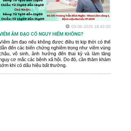
03-06-2025 18:42:00
VIÊM ÂM ĐẠO CÓ NGUY HIỂM KHÔNG?
Viêm âm đạo nếu không được điều trị kịp thời có thể
dẫn đến các biến chứng nghiêm trọng như viêm vùng
chậu, vô sinh, ảnh hưởng đến thai kỳ và làm tăng
nguy cơ mắc các bệnh xã hội. Do đó, cần thăm khám
sớm khi có dấu hiệu bất thường.