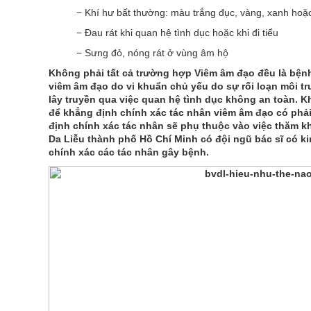
− Khí hư bất thường: màu trắng đục, vàng, xanh hoặc
− Đau rát khi quan hệ tình dục hoặc khi đi tiểu
− Sưng đỏ, nóng rát ở vùng âm hộ
Không phải tất cả trường hợp Viêm âm đạo đều là bện
viêm âm đạo do vi khuẩn chủ yếu do sự rối loạn môi tr
lây truyền qua việc quan hệ tình dục không an toàn. 
để khẳng định chính xác tác nhân viêm âm đạo có phải
định chính xác tác nhân sẽ phụ thuộc vào việc thăm k
Da Liễu thành phố Hồ Chí Minh có đội ngũ bác sĩ có 
chính xác các tác nhân gây bệnh.