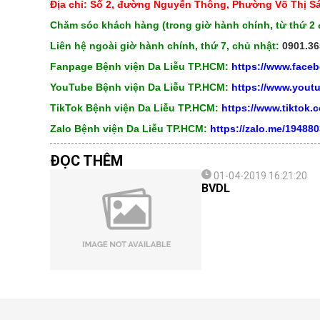
Địa chỉ: Số 2, đường Nguyễn Thông, Phường Võ Thị S
Chăm sóc khách hàng (trong giờ hành chính, từ thứ 2 
Liên hệ ngoài giờ hành chính, thứ 7, chủ nhật:
0901.36
Fanpage Bệnh viện Da Liễu TP.HCM:
https://www.face
YouTube Bệnh viện Da Liễu TP.HCM:
https://www.you
TikTok Bệnh viện Da Liễu TP.HCM:
https://www.tiktok
Zalo Bệnh viện Da Liễu TP.HCM:
https://zalo.me/19488
ĐỌC THÊM
01-04-2019 16:21:20
BVDL