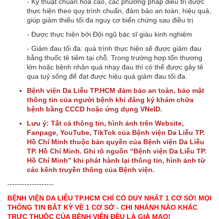
- Kỹ thuật chuẩn hóa cao, các phương pháp điều trị được
thực hiện theo quy trình chuẩn, đảm bảo an toàn, hiệu quả,
giúp giảm thiểu tối đa nguy cơ biến chứng sau điều trị
- Được thực hiện bởi Đội ngũ bác sĩ giàu kinh nghiệm
-
Giảm đau tối đa: quá trình thực hiện sẽ được giảm đau
bằng thuốc tê tiêm tại chỗ. Trong trường hợp tổn thương
lớn hoặc bệnh nhân quá nhạy đau thì có thể được gây tê
qua tuỷ sống để đạt được hiệu quả giảm đau tối đa.
Bệnh viện Da Liễu TP.HCM đảm bảo an toàn, bảo mật
thông tin của người bệnh khi đăng ký khám chữa
bệnh bằng CCCD hoặc ứng dụng VNeID.
Lưu ý: Tất cả thông tin, hình ảnh trên Website,
Fanpage, YouTube, TikTok của Bệnh viện Da Liễu TP.
Hồ Chí Minh thuộc bản quyền của Bệnh viện Da Liễu
TP. Hồ Chí Minh. Ghi rõ nguồn “Bệnh viện Da Liễu TP.
Hồ Chí Minh” khi phát hành lại thông tin, hình ảnh từ
các kênh truyền thông của Bệnh viện.
-------------------
BỆNH VIỆN DA LIỄU TP.HCM CHỈ CÓ DUY NHẤT 1 CƠ SỞ! MỌI
THÔNG TIN BẤT KỲ VỀ 1 CƠ SỞ - CHI NHÁNH NÀO KHÁC
TRỰC THUỘC CỦA BỆNH VIỆN ĐỀU LÀ GIẢ MẠO!