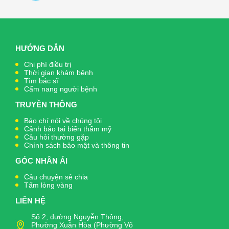
HƯỚNG DẪN
Chi phí điều trị
Thời gian khám bệnh
Tìm bác sĩ
Cẩm nang người bệnh
TRUYỀN THÔNG
Báo chí nói về chúng tôi
Cảnh báo tai biến thẩm mỹ
Câu hỏi thường gặp
Chính sách bảo mật và thông tin
GÓC NHÂN ÁI
Câu chuyện sẻ chia
Tấm lòng vàng
LIÊN HỆ
Số 2, đường Nguyễn Thông,
Phường Xuân Hòa (Phường Võ