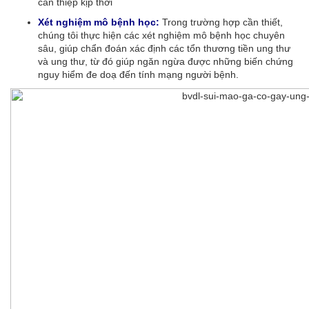
can thiệp kịp thời
Xét nghiệm mô bệnh học:
Trong trường hợp cần thiết,
chúng tôi thực hiện các xét nghiệm mô bệnh học chuyên
sâu, giúp chẩn đoán xác định các tổn thương tiền ung thư
và ung thư, từ đó giúp ngăn ngừa được những biến chứng
nguy hiểm đe doạ đến tính mạng người bệnh.