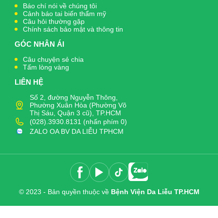
Báo chí nói về chúng tôi
Cảnh báo tai biến thẩm mỹ
Câu hỏi thường gặp
Chính sách bảo mật và thông tin
GÓC NHÂN ÁI
Câu chuyện sẻ chia
Tấm lòng vàng
LIÊN HỆ
Số 2, đường Nguyễn Thông,
Phường Xuân Hòa (Phường Võ
Thị Sáu, Quận 3 cũ), TP.HCM
(028).3930.8131 (nhấn phím 0)
ZALO OA BV DA LIỄU TPHCM
© 2023 - Bản quyền thuộc về
Bệnh Viện Da Liễu TP.HCM