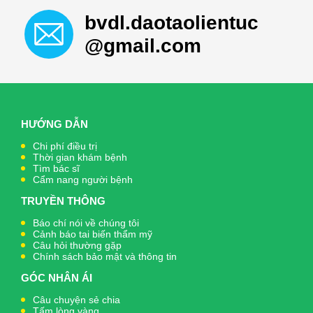
bvdl.daotaolientuc
@gmail.com
HƯỚNG DẪN
Chi phí điều trị
Thời gian khám bệnh
Tìm bác sĩ
Cẩm nang người bệnh
TRUYỀN THÔNG
Báo chí nói về chúng tôi
Cảnh báo tai biến thẩm mỹ
Câu hỏi thường gặp
Chính sách bảo mật và thông tin
GÓC NHÂN ÁI
Câu chuyện sẻ chia
Tấm lòng vàng