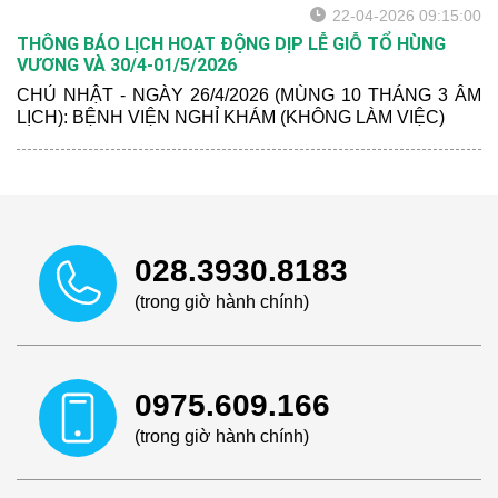
22-04-2026 09:15:00
THÔNG BÁO LỊCH HOẠT ĐỘNG DỊP LỄ GIỖ TỔ HÙNG
VƯƠNG VÀ 30/4-01/5/2026
CHỦ NHẬT - NGÀY 26/4/2026 (MÙNG 10 THÁNG 3 ÂM
LỊCH): BỆNH VIỆN NGHỈ KHÁM (KHÔNG LÀM VIỆC)
028.3930.8183
(trong giờ hành chính)
0975.609.166
(trong giờ hành chính)