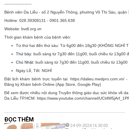
-------------------
Bệnh viện Da Liễu - số 2 Nguyễn Thông, phường Võ Thị Sáu, quận
Hotline: 028.39308131 - 0901.365.638
Website: bvdl.org.vn
Thời gian khám bệnh của bệnh viện:
Từ thứ hai đến thứ sáu:
Từ 6g00 đến 18g30 (KHÔNG NGHỈ 
Thứ bảy:
buổi sáng từ 7g30 đến 11g00, buổi chiều từ 13g00 
Chủ Nhật:
buổi sáng từ 7g30 đến 11g00, buổi chiều từ 13g00
Ngày Lễ, Tết:
NGHỈ
Đặt lịch khám bệnh trực tuyến tại: https://dalieu.medpro.com.vn
Đăng ký Khám bệnh Online (App Store, Google Play)
Để xem được nhiều nội dung Truyền thông giáo dục sức khỏe về da l
Da Liễu TP.HCM: https://www.youtube.com/channel/UCt4M5jArf
ĐỌC THÊM
24-09-2024 16:30:00