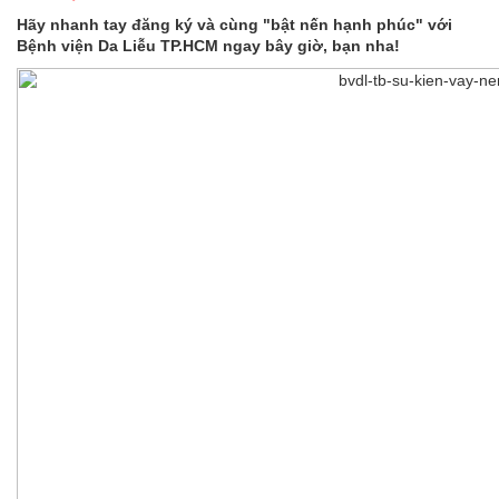
Hãy nhanh tay đăng ký và cùng "bật nến hạnh phúc" với
Bệnh viện Da Liễu TP.HCM ngay bây giờ, bạn nha!