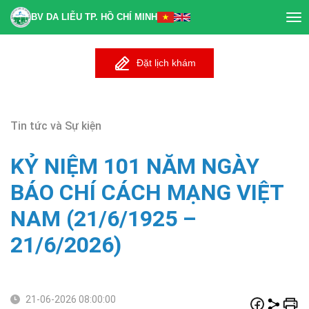
BV DA LIỄU TP. HỒ CHÍ MINH
Tog
nav
Đặt lịch khám
Tin tức và Sự kiện
KỶ NIỆM 101 NĂM NGÀY
BÁO CHÍ CÁCH MẠNG VIỆT
NAM (21/6/1925 –
21/6/2026)
21-06-2026 08:00:00