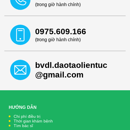
(trong giờ hành chính)
0975.609.166
(trong giờ hành chính)
bvdl.daotaolientuc
@gmail.com
HƯỚNG DẪN
Chi phí điều trị
Thời gian khám bệnh
Tìm bác sĩ