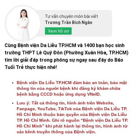
Tư vấn chuyên môn bài viết
Trương Trần Bích Ngân
Xem hồ sơ
Cùng Bệnh viện Da Liễu TP.HCM và 1400 bạn học sinh
trường THPT Lê Quý Đôn (Phường Xuân Hòa, TP.HCM)
tìm lời giải đáp trong phóng sự ngay sau đây do Báo
Tuổi Trẻ thực hiện nhé!
Bệnh viện Da Liễu TP.HCM đảm bảo an toàn, bảo mật
thông tin của người bệnh khi đăng ký khám chữa
bệnh bằng CCCD hoặc ứng dụng VNeID.
Lưu ý: Tất cả thông tin, hình ảnh trên Website,
Fanpage, YouTube, TikTok của Bệnh viện Da Liễu TP.
Hồ Chí Minh thuộc bản quyền của Bệnh viện Da Liễu
TP. Hồ Chí Minh. Ghi rõ nguồn “Bệnh viện Da Liễu TP.
Hồ Chí Minh” khi phát hành lại thông tin, hình ảnh từ
các kênh truyền thông của Bệnh viện.