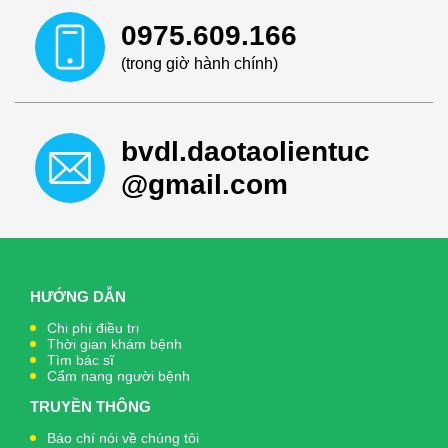
0975.609.166
(trong giờ hành chính)
bvdl.daotaolientuc
@gmail.com
HƯỚNG DẪN
Chi phí điều trị
Thời gian khám bệnh
Tìm bác sĩ
Cẩm nang người bệnh
TRUYỀN THÔNG
Báo chí nói về chúng tôi