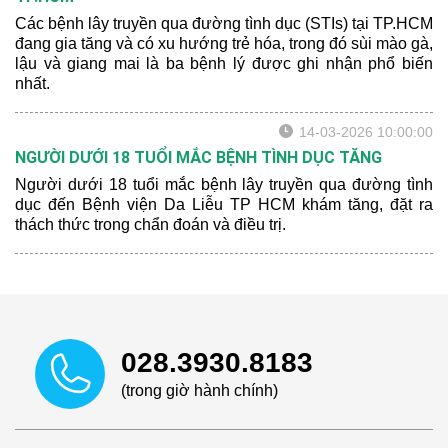
Các bệnh lây truyền qua đường tình dục (STIs) tại TP.HCM
đang gia tăng và có xu hướng trẻ hóa, trong đó sùi mào gà,
lậu và giang mai là ba bệnh lý được ghi nhận phổ biến
nhất.
14-03-2026 10:00:00
NGƯỜI DƯỚI 18 TUỔI MẮC BỆNH TÌNH DỤC TĂNG
Người dưới 18 tuổi mắc bệnh lây truyền qua đường tình
dục đến Bệnh viện Da Liễu TP HCM khám tăng, đặt ra
thách thức trong chẩn đoán và điều trị.
028.3930.8183
(trong giờ hành chính)