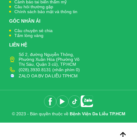
Cảnh báo tai biến thẩm mỹ
Câu hỏi thường gặp
Chính sách bảo mật và thông tin
GÓC NHÂN ÁI
Câu chuyện sẻ chia
Tấm lòng vàng
LIÊN HỆ
Số 2, đường Nguyễn Thông,
Phường Xuân Hòa (Phường Võ
Thị Sáu, Quận 3 cũ), TP.HCM
(028).3930.8131 (nhấn phím 0)
ZALO OA BV DA LIỄU TPHCM
© 2023 - Bản quyền thuộc về
Bệnh Viện Da Liễu TP.HCM