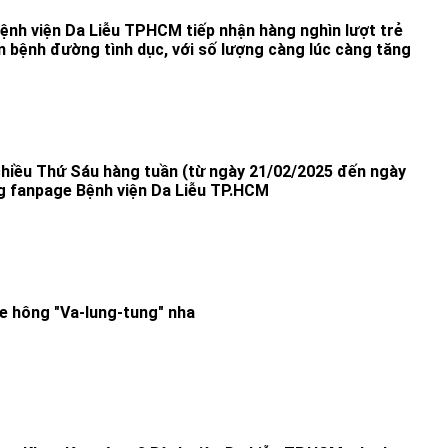
nh viện Da Liễu TPHCM tiếp nhận hàng nghìn lượt trẻ
m bệnh đường tình dục, với số lượng càng lúc càng tăng
chiều Thứ Sáu hàng tuần (từ ngày 21/02/2025 đến ngày
g fanpage Bệnh viện Da Liễu TP.HCM
e hông "Va-lung-tung" nha