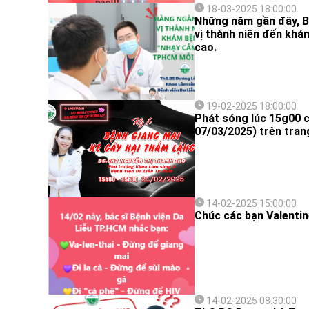
18-03-2025 18:00:00
Những năm gần đây, Bệ
vị thành niên đến khá
cao.
19-02-2025 18:00:00
Phát sóng lúc 15g00 
07/03/2025) trên tran
14-02-2025 15:00:00
Chúc các bạn Valentin
14-02-2025 08:30:00