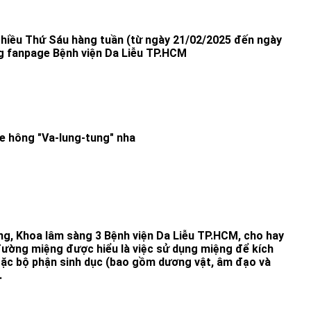
chiều Thứ Sáu hàng tuần (từ ngày 21/02/2025 đến ngày
g fanpage Bệnh viện Da Liễu TP.HCM
e hông "Va-lung-tung" nha
g, Khoa lâm sàng 3 Bệnh viện Da Liễu TP.HCM, cho hay
đường miệng được hiểu là việc sử dụng miệng để kích
oặc bộ phận sinh dục (bao gồm dương vật, âm đạo và
.