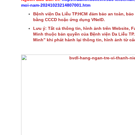
moi-nam-20241023214807001.htm
Bệnh viện Da Liễu TP.HCM đảm bảo an toàn, bảo
bằng CCCD hoặc ứng dụng VNeID.
Lưu ý: Tất cả thông tin, hình ảnh trên Website, 
Minh thuộc bản quyền của Bệnh viện Da Liễu TP. 
Minh” khi phát hành lại thông tin, hình ảnh từ c