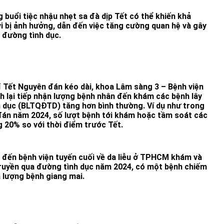
 buổi tiệc nhậu nhẹt sa đà dịp Tết có thể khiến khả
i bị ảnh hưởng, dẫn đến việc tăng cường quan hệ và gây
 đường tình dục.
 Tết Nguyên đán kéo dài, khoa Lâm sàng 3 – Bệnh viện
nh lại tiếp nhận lượng bệnh nhân đến khám các bệnh lây
 dục (BLTQĐTD) tăng hơn bình thường. Ví dụ như trong
đán năm 2024, số lượt bệnh tới khám hoặc tầm soát các
20% so với thời điểm trước Tết.
 đến bệnh viện tuyến cuối về da liễu ở TPHCM khám và
 truyền qua đường tình dục năm 2024, có một bệnh chiếm
a lượng bệnh giang mai.