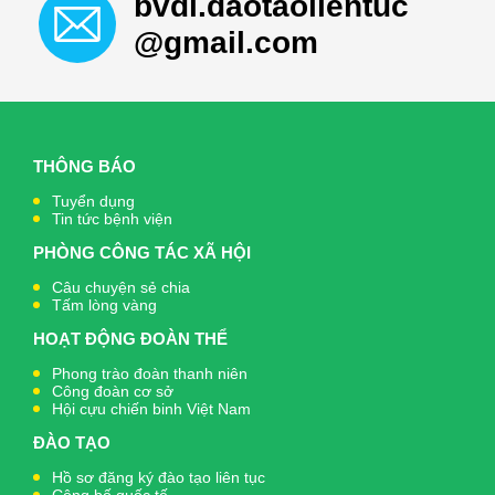
bvdl.daotaolientuc
@gmail.com
THÔNG BÁO
Tuyển dụng
Tin tức bệnh viện
PHÒNG CÔNG TÁC XÃ HỘI
Câu chuyện sẻ chia
Tấm lòng vàng
HOẠT ĐỘNG ĐOÀN THỂ
Phong trào đoàn thanh niên
Công đoàn cơ sở
Hội cựu chiến binh Việt Nam
ĐÀO TẠO
Hồ sơ đăng ký đào tạo liên tục