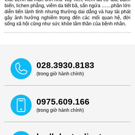
biến, lichen phẳng, viêm da tiết bã, sẩn ngứa ……phần lớn
diễn tiến lành tính nhưng thường dai dẳng và hay tái phát
gây ảnh hưởng nghiêm trọng đến các mối quan hệ, đời
sống xã hội cũng như sức khỏe tâm thần của bệnh nhân.
028.3930.8183
(trong giờ hành chính)
0975.609.166
(trong giờ hành chính)