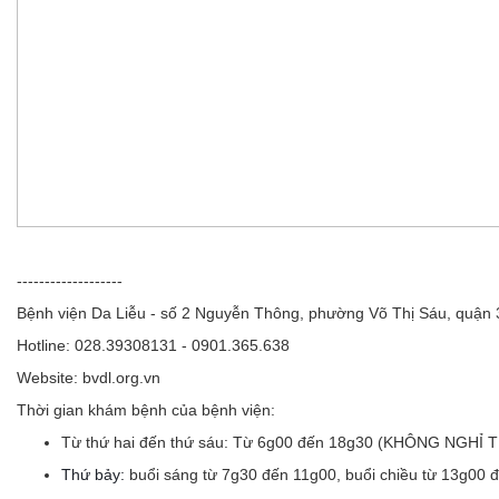
-------------------
Bệnh viện Da Liễu - số 2 Nguyễn Thông, phường Võ Thị Sáu, quận
Hotline: 028.39308131 - 0901.365.638
Website: bvdl.org.vn
Thời gian khám bệnh của bệnh viện:
Từ thứ hai đến thứ sáu:
Từ 6g00 đến 18g30 (KHÔNG NGHỈ 
Thứ bảy:
buổi sáng từ 7g30 đến 11g00, buổi chiều từ 13g00 