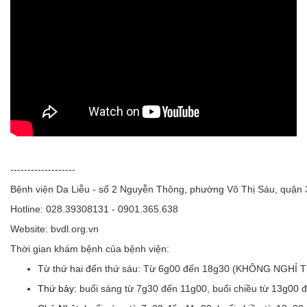
-------------------
Bệnh viện Da Liễu - số 2 Nguyễn Thông, phường Võ Thị Sáu, quận
Hotline: 028.39308131 - 0901.365.638
Website: bvdl.org.vn
Thời gian khám bệnh của bệnh viện:
Từ thứ hai đến thứ sáu:
Từ 6g00 đến 18g30 (KHÔNG NGHỈ 
Thứ bảy:
buổi sáng từ 7g30 đến 11g00, buổi chiều từ 13g00 