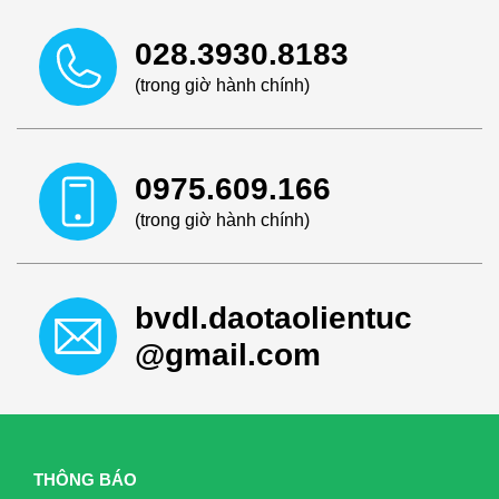
028.3930.8183
(trong giờ hành chính)
0975.609.166
(trong giờ hành chính)
bvdl.daotaolientuc
@gmail.com
THÔNG BÁO