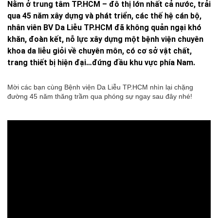
Nằm ở trung tâm TP.HCM – đô thị lớn nhất cả nước, trải
qua 45 năm xây dựng và phát triển, các thế hệ cán bộ,
nhân viên BV Da Liễu TP.HCM đã không quản ngại khó
khăn, đoàn kết, nỗ lực xây dựng một bệnh viện chuyên
khoa da liễu giỏi về chuyên môn, có cơ sở vật chất,
trang thiết bị hiện đại…đứng đầu khu vực phía Nam.
Mời các bạn cùng Bệnh viện Da Liễu TP.HCM nhìn lại chặng
đường 45 năm thăng trầm qua phóng sự ngay sau đây nhé!