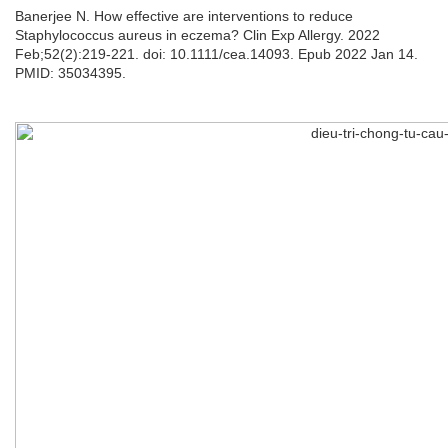
Banerjee N. How effective are interventions to reduce
Staphylococcus aureus in eczema? Clin Exp Allergy. 2022
Feb;52(2):219-221. doi: 10.1111/cea.14093. Epub 2022 Jan 14.
PMID: 35034395.