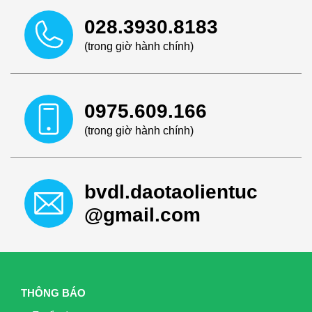
028.3930.8183
(trong giờ hành chính)
0975.609.166
(trong giờ hành chính)
bvdl.daotaolientuc
@gmail.com
THÔNG BÁO